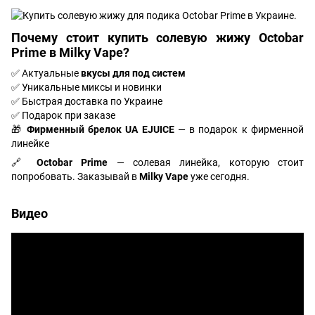
Почему стоит
купить солевую жижу Octobar
Prime
в Milky Vape?
✅ Актуальные
вкусы для под систем
✅ Уникальные миксы и новинки
✅ Быстрая доставка по Украине
✅ Подарок при заказе
🎁
Фирменный брелок UA EJUICE
— в подарок к фирменной
линейке
🔗
Octobar Prime
— солевая линейка, которую стоит
попробовать. Заказывай в
Milky Vape
уже сегодня.
Видео