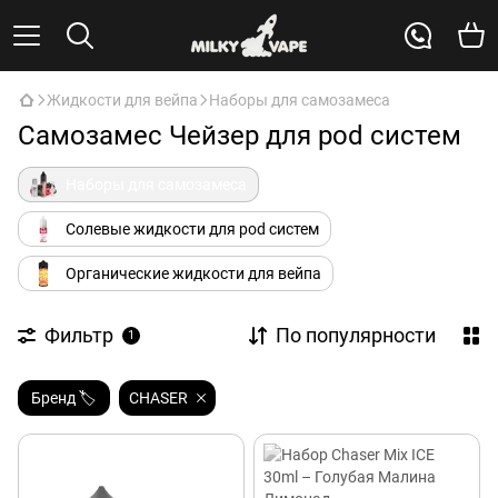
Жидкости для вейпа
Наборы для самозамеса
Самозамес Чейзер для pod систем
Наборы для самозамеса
Солевые жидкости для pod систем
Органические жидкости для вейпа
Фильтр
По популярности
1
Бренд 🏷️
CHASER