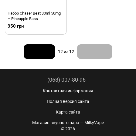
Набор Chaser Beat 30ml 50mg
– Pineapple Bass
350 грн
Назад
Вперед
12
из 12
(068) 007-80-96
Контактная информация
Полная версия сайта
Карта сайта
Магазин вкусного пара — MilkyVape
© 2026