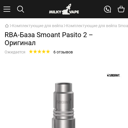
Комплектующие для вейпа
Комплектующие для вейпа Smoa
RBA-База Smoant Pasito 2 –
Оригинал
Ожидается
6 отзывов