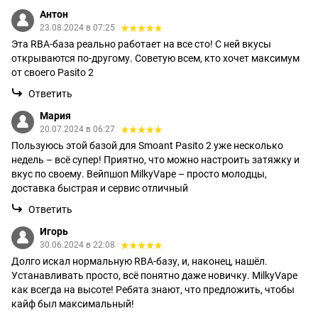
Антон
23.08.2024 в 07:25
Эта RBA-база реально работает на все сто! С ней вкусы
открываются по-другому. Советую всем, кто хочет максимум
от своего Pasito 2
Ответить
Мария
20.07.2024 в 06:27
Пользуюсь этой базой для Smoant Pasito 2 уже несколько
недель – всё супер! Приятно, что можно настроить затяжку и
вкус по своему. Вейпшоп MilkyVape – просто молодцы,
доставка быстрая и сервис отличный
Ответить
Игорь
30.06.2024 в 22:08
Долго искал нормальную RBA-базу, и, наконец, нашёл.
Устанавливать просто, всё понятно даже новичку. MilkyVape
как всегда на высоте! Ребята знают, что предложить, чтобы
кайф был максимальный!