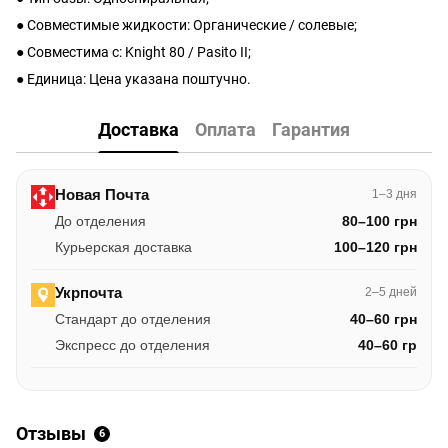
● Совместимые жидкости: Органические / солевые;
● Совместима с: Knight 80 / Pasito II;
● Единица: Цена указана поштучно.
Доставка
Оплата
Гарантия
Новая Почта
1–3 дня
До отделения
80–100 грн
Курьерская доставка
100–120 грн
Укрпочта
2–5 дней
Стандарт до отделения
40–60 грн
Экспресс до отделения
40–60 гр
Отзывы
6