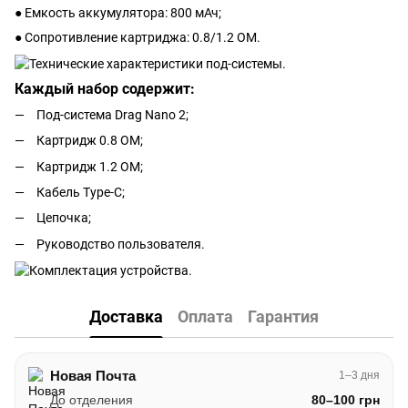
● Емкость аккумулятора: 800 мАч;
● Сопротивление картриджа: 0.8/1.2 ОМ.
Каждый набор содержит:
Под-система Drag Nano 2;
Картридж 0.8 ОМ;
Картридж 1.2 ОМ;
Кабель Type-C;
Цепочка;
Руководство пользователя.
Доставка
Оплата
Гарантия
Новая Почта
1–3 дня
До отделения
80–100 грн