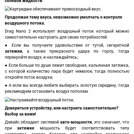
солевой жидкости
.
Продолжая тему вкуса, невозможно умолчать о контроле
воздушного потока.
Drag Nano 2 использует воздушный поток который можно
самостоятельно настроить для своих потребностей.
● Если вы получаете удовольствие от тугой, сигаретной
затяжки
, а также прекрасного удара по горлу, тогда
перекройте воздух, и наслаждайтесь;
● Если больше по душе лежит свободная, кальянная затяжка,
с которой количество пара будет немалое, тогда полностью
откройте поток воздуха;
● А если вы всегда любите выбирать золотую середину, тогда
рекомендуем остановить воздух пополам.
Довериться устройству, или настроить самостоятельно?
Выбор за вами!
Девайс обладает системой
авто-мощности
, это означает, что
при
затяжке
мощность будет соответствовать типу
картриджа, заряда батареи, или настройке воздушного