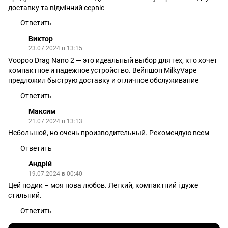
доставку та відмінний сервіс
Ответить
Виктор
23.07.2024 в 13:15
Voopoo Drag Nano 2 — это идеальный выбор для тех, кто хочет
компактное и надежное устройство. Вейпшоп MilkyVape
предложил быструю доставку и отличное обслуживание
Ответить
Максим
21.07.2024 в 13:13
Небольшой, но очень производительный. Рекомендую всем
Ответить
Андрій
19.07.2024 в 00:40
Цей подик – моя нова любов. Легкий, компактний і дуже
стильний.
Ответить