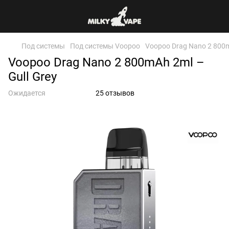
Под системы
Под системы Voopoo
Voopoo Drag Nano 2 800m
Voopoo Drag Nano 2 800mAh 2ml –
Gull Grey
Ожидается
25 отзывов