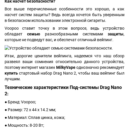
Как насчет безопасности?
Все выше перечисленные особенности это хорошо, а как
насчет систем защиты? Ведь всегда хочется быть уверенным
в безопасном использовании электронной сигареты.
Voopoo ставит точку в этом вопросе, ведь устройство
обладает
семью
разнообразными системами
защиты
,
которые не подведут вас, и обеспечат отличный вейпинг.
Итак, дорогие ценители вейпинга, надеемся что наш обзор
развеял ваши сомнения относительно данного устройства,
поэтому интернет магазин
MilkyVape
однозначно рекомендует
купить
стартовый набор Drag Nano 2, чтобы ваш вейпинг был
лучшим.
Технические характеристики Под-системы Drag Nano
2:
● Бренд: Voopoo;
● Размер: 72 х 44 х 14.2 мм;
● Материал: Сплав цинка, кожа;
● Мощность: 8-20 Вт;