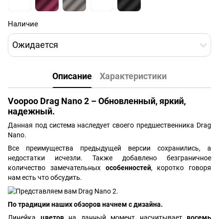
Наличие
Ожидается
Описание
Характеристики
Voopoo Drag Nano 2 – Обновленный, яркий,
надежный.
Данная под система наследует своего предшественника Drag
Nano.
Все преимущества предыдущей версии сохранились, а
недостатки исчезли. Также добавлено безграничное
количество замечательных
особенностей
, коротко говоря
нам есть что обсудить.
По традиции наших обзоров начнем с дизайна.
Линейка
цветов
на данный момент насчитывает
восемь