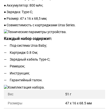
● Аккумулятор: 800 мАч;
● Зарядка: Type-C;
● Размер: 47 х 16 х 68,5 мм;
● Совместимость с картриджами Ursa Series.
Каждый набор содержит:
Под-система Ursa Baby;
Картридж 0.8 Ом;
Зарядный кабель Type-C;
Ремешок;
Инструкция;
Гарантийный талон.
Вес
51 г
Размеры
47 x 16 x 68.5 мм