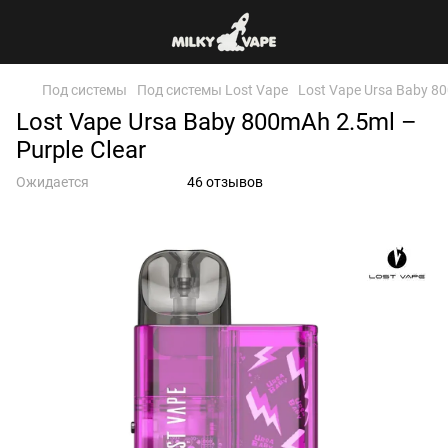
Под системы
Под системы Lost Vape
Lost Vape Ursa Baby 80
Lost Vape Ursa Baby 800mAh 2.5ml –
Purple Clear
Ожидается
46 отзывов