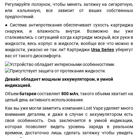
Регулируйте ползунок, чтобы менять затяжку на сигаретную,
или кальянную, все зависит от ваших собственных
предпочтений.
● Система антипротекания обеспечивает сухость картриджа
снаружи, и влажность внутри. Возможно вы уже
сталкивались с ситуацией когда картридж мокрый, все руки в
жидкости, весь корпус в жидкости, вообще все что можно в
жидкости, ужасно не так ли? Картриджи
Ursa Series
уберегут
вас от такого дискомфорта.
Девайс обладает мощным аккумулятором, и умной
индикацией.
Объем
батареи
составляет
800 мАч
, такого объема хватает на
целый день активного использования.
Как вы уже могли заметить компания Lost Vape уделяет много
внимания деталям, и даже в случае с аккумулятором есть
своя особенность. Она заключается в умной индикации,
которая позволяет видеть уровень заряда в реальном
времени, достаточно лишь сделать затяжку чтобы увидеть