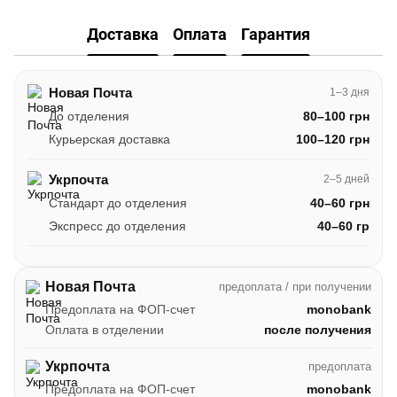
Доставка
Оплата
Гарантия
Новая Почта
1–3 дня
До отделения
80–100 грн
Курьерская доставка
100–120 грн
Укрпочта
2–5 дней
Стандарт до отделения
40–60 грн
Экспресс до отделения
40–60 гр
Новая Почта
предоплата / при получении
Предоплата на ФОП-счет
monobank
Оплата в отделении
после получения
Укрпочта
предоплата
Предоплата на ФОП-счет
monobank