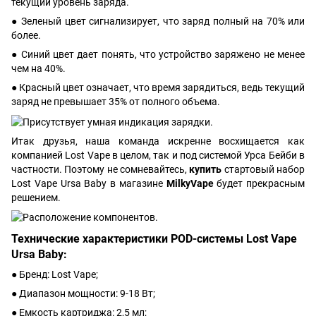
текущий уровень заряда.
● Зеленый цвет сигнализирует, что заряд полный на 70% или
более.
● Синий цвет дает понять, что устройство заряжено не менее
чем на 40%.
● Красный цвет означает, что время зарядиться, ведь текущий
заряд не превышает 35% от полного объема.
Итак друзья, наша команда искренне восхищается как
компанией Lost Vape в целом, так и под системой Урса Бейби в
частности. Поэтому не сомневайтесь,
купить
стартовый набор
Lost Vape Ursa Baby в магазине
MilkyVape
будет прекрасным
решением.
Технические характеристики POD-системы Lost Vape
Ursa Baby:
● Бренд: Lost Vape;
● Диапазон мощности: 9-18 Вт;
● Емкость картриджа: 2,5 мл;