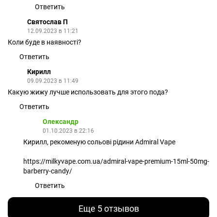
Ответить
Святослав П
12.09.2023 в 11:21
Коли буде в наявності?
Ответить
Кирилл
09.09.2023 в 11:49
Какую жижу лучше использовать для этого пода?
Ответить
Олександр
01.10.2023 в 22:16
Кирилл, рекоменую сольові рідини Admiral Vape
https://milkyvape.com.ua/admiral-vape-premium-15ml-50mg-
barberry-candy/
Ответить
Еще 5 отзывов