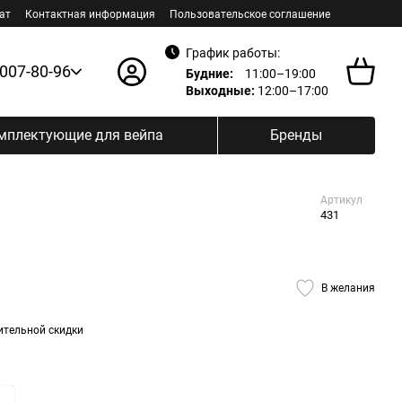
ат
Контактная информация
Пользовательское соглашение
График работы:
 007-80-96
Будние:
11:00–19:00
Выходные:
12:00–17:00
мплектующие для вейпа
Бренды
Артикул
431
В желания
ительной скидки