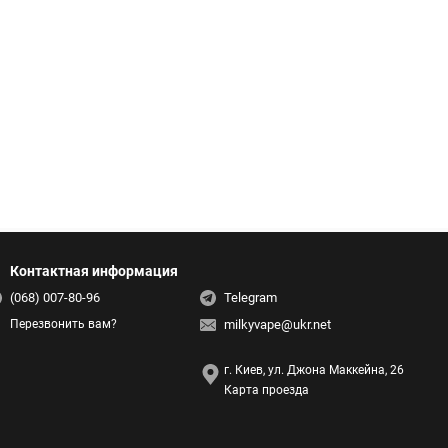
Контактная информация
(068) 007-80-96
Telegram
milkyvape@ukr.net
Перезвонить вам?
г. Киев, ул. Джона Маккейна, 26
Карта проезда