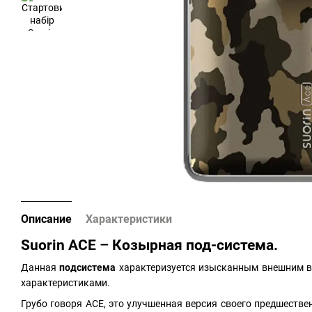
Описание
Характеристики
Suorin ACE – Козырная под-система.
Данная
подсистема
характеризуется изысканным внешним 
характеристиками.
Грубо говоря ACE, это улучшенная версия своего предшеств