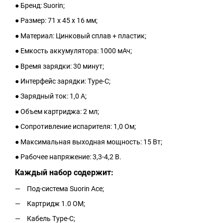
● Бренд: Suorin;
● Размер: 71 x 45 x 16 мм;
● Материал: Цинковый сплав + пластик;
● Емкость аккумулятора: 1000 мАч;
● Время зарядки: 30 минут;
● Интерфейс зарядки: Type-C;
● Зарядный ток: 1,0 А;
● Объем картриджа: 2 мл;
● Сопротивление испарителя: 1,0 Ом;
● Максимальная выходная мощность: 15 Вт;
● Рабочее напряжение: 3,3-4,2 В.
Каждый набор содержит:
Под-система Suorin Ace;
Картридж 1.0 ОМ;
Кабель Type-C;