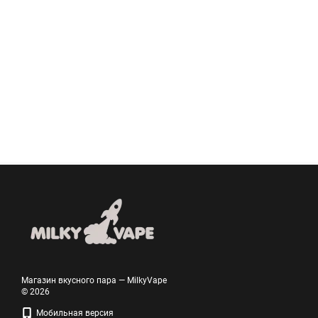
Магазин вкусного пара — MilkyVape
© 2026
Мобильная версия