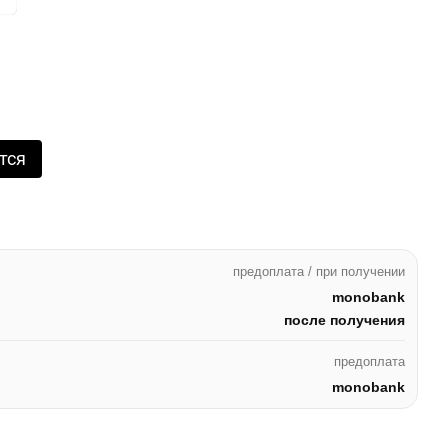
тся
предоплата / при получении
monobank
после получения
предоплата
monobank