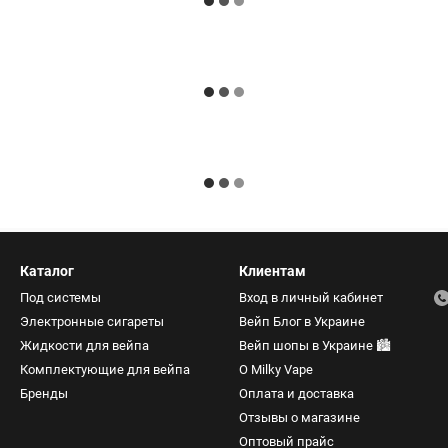
Каталог
Клиентам
Под системы
Вход в личный кабинет
Электронные сигареты
Вейп Блог в Украине
Жидкости для вейпа
Вейп шопы в Украине 🏙️
Комплектующие для вейпа
О Milky Vape
Бренды
Оплата и доставка
Отзывы о магазине
Оптовый прайс