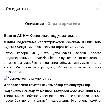
Ожидается
Описание
Характеристики
Suorin ACE – Козырная под-система.
Данная
подсистема
характеризуется изысканным внешним
видом и мощными техническими характеристиками.
Грубо говоря ACE, это улучшенная версия своего
предшественника –
Suorin
Shine. Улучшение заключается в
интересном дизайне, увеличении объема аккумулятора, а
также обновленном картридже, обо всем этом мы сегодня
поговорим.
И первое с чего хочется начать обзор это аккумулятор.
Под-система обладает мощной
батареей
объемом
1000 мАч
,
такая емкость обеспечивает использование до сорока восьми
часов без дополнительной подзарядки. Это очень удобно,