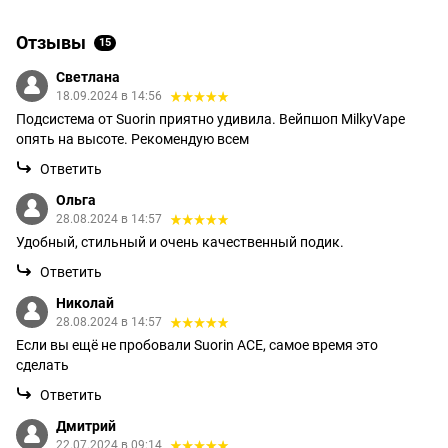
Отзывы
15
Светлана
18.09.2024 в 14:56
Подсистема от Suorin приятно удивила. Вейпшоп MilkyVape
опять на высоте. Рекомендую всем
Ответить
Ольга
28.08.2024 в 14:57
Удобный, стильный и очень качественный подик.
Ответить
Николай
28.08.2024 в 14:57
Если вы ещё не пробовали Suorin ACE, самое время это
сделать
Ответить
Дмитрий
22.07.2024 в 09:14