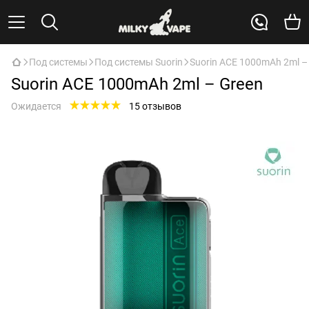
Под системы
Под системы Suorin
Suorin ACE 1000mAh 2ml –
Suorin ACE 1000mAh 2ml – Green
Ожидается
15 отзывов