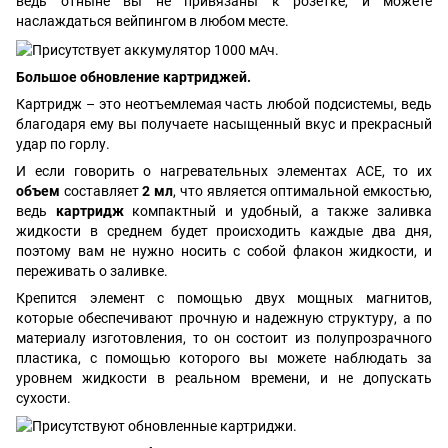
ведь отныне вы не привязаны к розетке, и можете
наслаждаться вейпингом в любом месте.
Большое обновление картриджей.
Картридж – это неотъемлемая часть любой подсистемы, ведь
благодаря ему вы получаете насыщенный вкус и прекрасный
удар по горлу.
И если говорить о нагревательных элементах ACE, то их
объем
составляет
2 мл
, что является оптимальной емкостью,
ведь
картридж
компактный и удобный, а также заливка
жидкости в среднем будет происходить каждые два дня,
поэтому вам не нужно носить с собой флакон жидкости, и
переживать о заливке.
Крепится элемент с помощью двух мощных магнитов,
которые обеспечивают прочную и надежную структуру, а по
материалу изготовления, то он состоит из полупрозрачного
пластика, с помощью которого вы можете наблюдать за
уровнем жидкости в реальном времени, и не допускать
сухости.