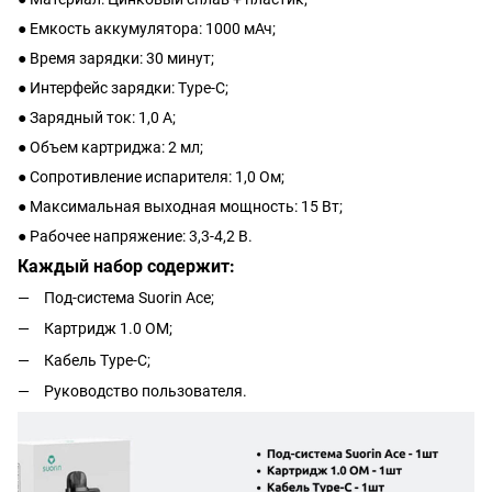
● Емкость аккумулятора: 1000 мАч;
● Время зарядки: 30 минут;
● Интерфейс зарядки: Type-C;
● Зарядный ток: 1,0 А;
● Объем картриджа: 2 мл;
● Сопротивление испарителя: 1,0 Ом;
● Максимальная выходная мощность: 15 Вт;
● Рабочее напряжение: 3,3-4,2 В.
Каждый набор содержит:
Под-система Suorin Ace;
Картридж 1.0 ОМ;
Кабель Type-C;
Руководство пользователя.