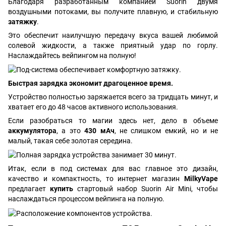
Благодаря разработанным компанией Suorin двумя
воздушными потоками, вы получите плавную, и стабильную
затяжку
.
Это обеспечит наилучшую передачу вкуса вашей любимой
солевой жидкости, а также приятный удар по горлу.
Наслаждайтесь вейпингом на полную!
Быстрая зарядка экономит драгоценное время.
Устройство полностью заряжается всего за тридцать минут, и
хватает его до 48 часов активного использования.
Если разобраться то магии здесь нет, дело в объеме
аккумулятора
, а это
430 мАч
, не слишком емкий, но и не
малый, такая себе золотая середина.
Итак, если в под системах для вас главное это дизайн,
качество и компактность, то интернет магазин
MilkyVape
предлагает
купить
стартовый набор Suorin Air Mini, чтобы
наслаждаться процессом вейпинга на полную.