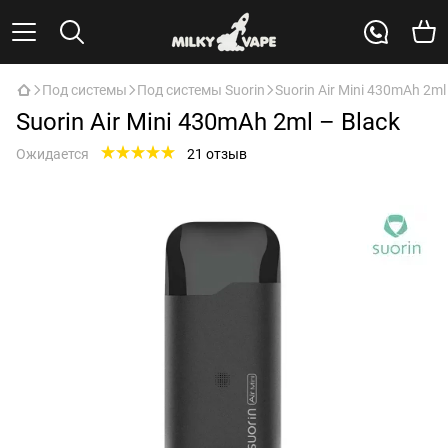
Под системы
Под системы Suorin
Suorin Air Mini 430mAh 2ml
Suorin Air Mini 430mAh 2ml – Black
Ожидается
21 отзыв