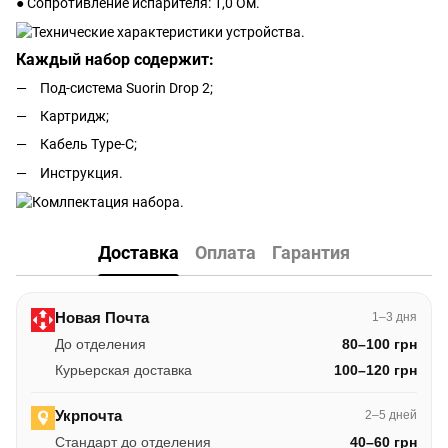
● Сопротивление испарителя: 1,0 Ом.
Каждый набор содержит:
Под-система Suorin Drop 2;
Картридж;
Кабель Type-C;
Инструкция.
Доставка
Оплата
Гарантия
Новая Почта
1–3 дня
До отделения
80–100 грн
Курьерская доставка
100–120 грн
Укрпочта
2–5 дней
Стандарт до отделения
40–60 грн