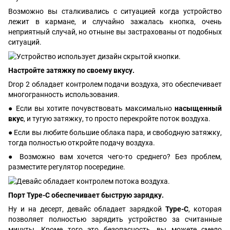
Возможно вы сталкивались с ситуацией когда устройство
лежит в кармане, и случайно зажалась кнопка, очень
неприятный случай, но отныне вы застрахованы от подобных
ситуаций.
Настройте затяжку по своему вкусу.
Drop 2 обладает контролем подачи воздуха, это обеспечивает
многогранность использования.
● Если вы хотите почувствовать максимально
насыщенный
вкус
, и тугую затяжку, то просто перекройте поток воздуха.
● Если вы любите большие облака пара, и свободную затяжку,
тогда полностью откройте подачу воздуха.
● Возможно вам хочется чего-то среднего? Без проблем,
разместите регулятор посередине.
Порт Type-C обеспечивает быструю зарядку.
Ну и на десерт, девайс обладает зарядкой
Type-C
, которая
позволяет полностью зарядить устройство за считанные
минуты. Кроме того это безопасность, вы можете смело