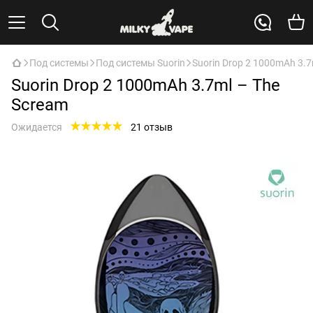
Под системы
Под системы Suorin
Suorin Drop 2 1000mAh 3.7
Suorin Drop 2 1000mAh 3.7ml – The
Scream
Ожидается
21 отзыв