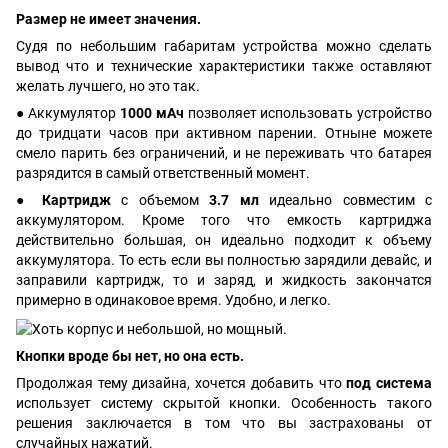
Размер не имеет значения.
Судя по небольшим габаритам устройства можно сделать
вывод что и технические характеристики также оставляют
желать лучшего, но это так.
● Аккумулятор
1000 мАч
позволяет использовать устройство
до тридцати часов при активном парении. Отныне можете
смело парить без ограничений, и не переживать что батарея
разрядится в самый ответственный момент.
●
Картридж
с объемом
3.7 мл
идеально совместим с
аккумулятором. Кроме того что емкость картриджа
действительно большая, он идеально подходит к объему
аккумулятора. То есть если вы полностью зарядили девайс, и
заправили картридж, то и заряд, и жидкость закончатся
примерно в одинаковое время. Удобно, и легко.
Кнопки вроде бы нет, но она есть.
Продолжая тему дизайна, хочется добавить что
под система
использует систему скрытой кнопки. Особенность такого
решения заключается в том что вы застрахованы от
случайных нажатий.