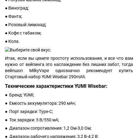
● Виноград;
● Фанта;
● Розовый лимонад;
● Кофе с табаком;
● Кола.
Итак, если вы цените простоту использования, и все что вам
нужно от вейпинга это наслаждение без лишних забот, тогда
вейпшоп MilkyVape однозначно рекомендует купить
Стартовый набор YUMI Wisebar 290mAh.
Технические характеристики YUMI Wisebar:
● Бренд: YUMI;
● Емкость аккумулятора: 290 мАч;
● Порт зарядки: Type-C;
● Ток зарядки: 5 В/550 мА;
● Диапазон сопротивления: 1,2 Ом-3,0 Ом;
● Диапазон рабочего напряжения: 3,2 В-4,2 В;