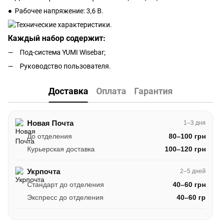
● Рабочее напряжение: 3,6 В.
Каждый набор содержит:
Под-система YUMI Wisebar;
Руководство пользователя.
Доставка
Оплата
Гарантия
Новая Почта
1–3 дня
До отделения
80–100 грн
Курьерская доставка
100–120 грн
Укрпочта
2–5 дней
Стандарт до отделения
40–60 грн
Экспресс до отделения
40–60 гр