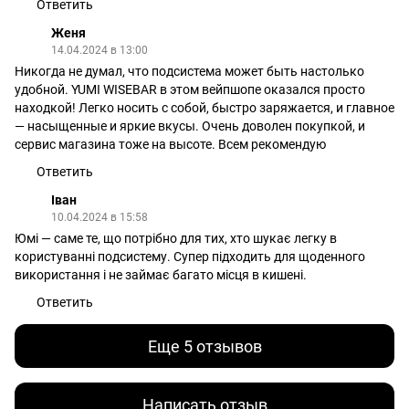
Ответить
Женя
14.04.2024 в 13:00
Никогда не думал, что подсистема может быть настолько
удобной. YUMI WISEBAR в этом вейпшопе оказался просто
находкой! Легко носить с собой, быстро заряжается, и главное
— насыщенные и яркие вкусы. Очень доволен покупкой, и
сервис магазина тоже на высоте. Всем рекомендую
Ответить
Іван
10.04.2024 в 15:58
Юмі — саме те, що потрібно для тих, хто шукає легку в
користуванні подсистему. Супер підходить для щоденного
використання і не займає багато місця в кишені.
Ответить
Еще 5 отзывов
Написать отзыв