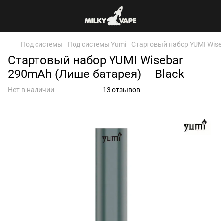
Под системы
Под системы Yumi
Стартовый набор YUMI Wise
Стартовый набор YUMI Wisebar
290mAh (Лише батарея) – Black
Нет в наличии
13 отзывов