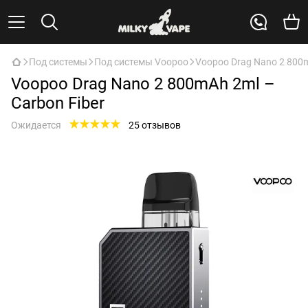
Под системы
Под системы Voopoo
Voopoo Drag Nano 2 800m
Voopoo Drag Nano 2 800mAh 2ml –
Carbon Fiber
Ожидается
25 отзывов