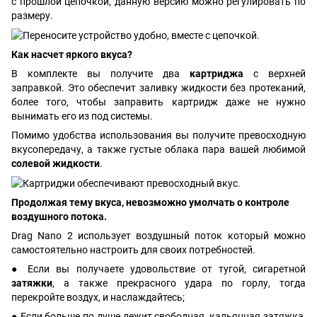
с прошлой цепочкой, данную версию можно регулировать по
размеру.
Как насчет яркого вкуса?
В комплекте вы получите два
картриджа
с верхней
заправкой. Это обеспечит заливку жидкости без протеканий,
более того, чтобы заправить картридж даже не нужно
вынимать его из под системы.
Помимо удобства использования вы получите превосходную
вкусопередачу, а также густые облака пара вашей любимой
солевой жидкости
.
Продолжая тему вкуса, невозможно умолчать о контроле
воздушного потока.
Drag Nano 2 использует воздушный поток который можно
самостоятельно настроить для своих потребностей.
● Если вы получаете удовольствие от тугой, сигаретной
затяжки
, а также прекрасного удара по горлу, тогда
перекройте воздух, и наслаждайтесь;
● Если больше по душе лежит свободная, кальянная затяжка,