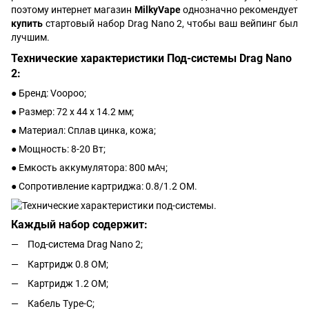
поэтому интернет магазин
MilkyVape
однозначно рекомендует
купить
стартовый набор Drag Nano 2, чтобы ваш вейпинг был
лучшим.
Технические характеристики Под-системы Drag Nano
2:
● Бренд: Voopoo;
● Размер: 72 х 44 х 14.2 мм;
● Материал: Сплав цинка, кожа;
● Мощность: 8-20 Вт;
● Емкость аккумулятора: 800 мАч;
● Сопротивление картриджа: 0.8/1.2 ОМ.
Каждый набор содержит:
Под-система Drag Nano 2;
Картридж 0.8 ОМ;
Картридж 1.2 ОМ;
Кабель Type-C;