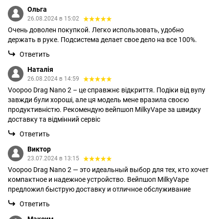
Ольга
26.08.2024 в 15:02
Очень доволен покупкой. Легко использовать, удобно
держать в руке. Подсистема делает свое дело на все 100%.
Ответить
Наталія
26.08.2024 в 14:59
Voopoo Drag Nano 2 – це справжнє відкриття. Подіки від вупу
завжди були хороші, але ця модель мене вразила своєю
продуктивністю. Рекомендую вейпшоп MilkyVape за швидку
доставку та відмінний сервіс
Ответить
Виктор
23.07.2024 в 13:15
Voopoo Drag Nano 2 — это идеальный выбор для тех, кто хочет
компактное и надежное устройство. Вейпшоп MilkyVape
предложил быструю доставку и отличное обслуживание
Ответить