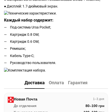
● Дисплей: 1.7-дюймовый экран.
Каждый набор содержит:
Под-система Ursa Pocket;
Картридж 0.8 ОМ;
Картридж 0.6 ОМ;
Ремешок;
Кабель Type-C;
Руководство пользователя.
Доставка
Оплата
Гарантия
Новая Почта
1–3 дня
До отделения
80–100 грн