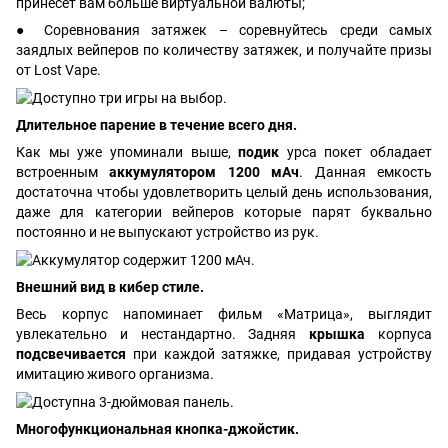
принесет вам больше виртуальной валюты;
● Соревнования затяжек – соревнуйтесь среди самых
заядлых вейперов по количеству затяжек, и получайте призы
от Lost Vape.
Длительное парение в течение всего дня.
Как мы уже упоминали выше,
подик
урса покет обладает
встроенным
аккумулятором 1200 мАч
. Данная емкость
достаточна чтобы удовлетворить целый день использования,
даже для категории вейперов которые парят буквально
постоянно и не выпускают устройство из рук.
Внешний вид в кибер стиле.
Весь корпус напоминает фильм «Матрица», выглядит
увлекательно и нестандартно. Задняя
крышка
корпуса
подсвечивается
при каждой затяжке, придавая устройству
имитацию живого организма.
Многофункциональная кнопка-джойстик.