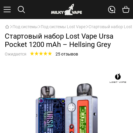
Под системы
Под системы Lost Vape
Стартовый набор Lost 
Стартовый набор Lost Vape Ursa
Pocket 1200 mAh – Hellsing Grey
Ожидается
25 отзывов