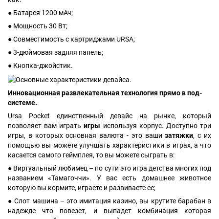
● Батарея 1200 мАч;
● Мощность 30 Вт;
● Совместимость с картриджами URSA;
● 3-дюймовая задняя панель;
● Кнопка-джойстик.
Инновационная развлекательная технология прямо в под-
системе.
Ursa Pocket единственный девайс на рынке, который
позволяет вам играть
игры
используя корпус. Доступно три
игры, в которых основная валюта - это ваши
затяжки
, с их
помощью вы можете улучшать характеристики в играх, а что
касается самого геймплея, то вы можете сыграть в:
● Виртуальный любимец – по сути это игра детства многих под
названием «Тамагоччи». У вас есть домашнее животное
которую вы кормите, играете и развиваете ее;
● Слот машина – это имитация казино, вы крутите барабан в
надежде что повезет, и выпадет комбинация которая