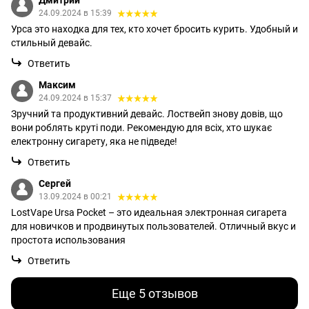
24.09.2024 в 15:39
Урса это находка для тех, кто хочет бросить курить. Удобный и
стильный девайс.
Ответить
Максим
24.09.2024 в 15:37
Зручний та продуктивний девайс. Лоствейп знову довів, що
вони роблять круті поди. Рекомендую для всіх, хто шукає
електронну сигарету, яка не підведе!
Ответить
Сергей
13.09.2024 в 00:21
LostVape Ursa Pocket – это идеальная электронная сигарета
для новичков и продвинутых пользователей. Отличный вкус и
простота использования
Ответить
Еще 5 отзывов