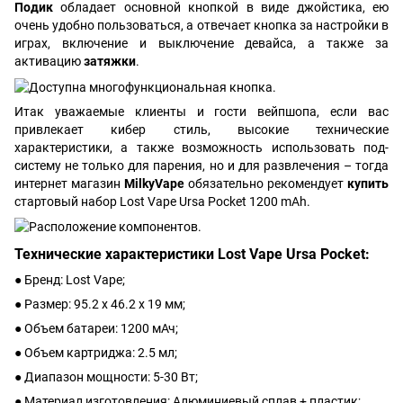
Подик
обладает основной кнопкой в виде джойстика, ею
очень удобно пользоваться, а отвечает кнопка за настройки в
играх, включение и выключение девайса, а также за
активацию
затяжки
.
Итак уважаемые клиенты и гости вейпшопа, если вас
привлекает кибер стиль, высокие технические
характеристики, а также возможность использовать под-
систему не только для парения, но и для развлечения – тогда
интернет магазин
MilkyVape
обязательно рекомендует
купить
стартовый набор Lost Vape Ursa Pocket 1200 mAh.
Технические характеристики Lost Vape Ursa Pocket:
● Бренд: Lost Vape;
● Размер: 95.2 х 46.2 х 19 мм;
● Объем батареи: 1200 мАч;
● Объем картриджа: 2.5 мл;
● Диапазон мощности: 5-30 Вт;
● Материал изготовления: Алюминиевый сплав + пластик;