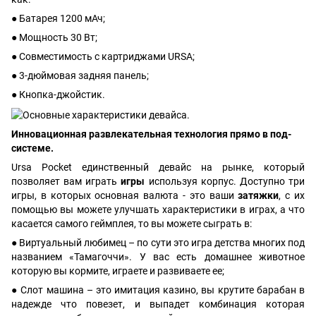
● Батарея 1200 мАч;
● Мощность 30 Вт;
● Совместимость с картриджами URSA;
● 3-дюймовая задняя панель;
● Кнопка-джойстик.
Инновационная развлекательная технология прямо в под-
системе.
Ursa Pocket единственный девайс на рынке, который
позволяет вам играть
игры
используя корпус. Доступно три
игры, в которых основная валюта - это ваши
затяжки
, с их
помощью вы можете улучшать характеристики в играх, а что
касается самого геймплея, то вы можете сыграть в:
● Виртуальный любимец – по сути это игра детства многих под
названием «Тамагоччи». У вас есть домашнее животное
которую вы кормите, играете и развиваете ее;
● Слот машина – это имитация казино, вы крутите барабан в
надежде что повезет, и выпадет комбинация которая