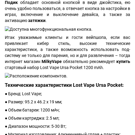
Подик
обладает основной кнопкой в виде джойстика, ею
очень удобно пользоваться, а отвечает кнопка за настройки в
играх, включение и выключение девайса, а также за
активацию
затяжки
.
Итак уважаемые клиенты и гости вейпшопа, если вас
привлекает кибер стиль, высокие технические
характеристики, а также возможность использовать под-
систему не только для парения, но и для развлечения – тогда
интернет магазин
MilkyVape
обязательно рекомендует
купить
стартовый набор Lost Vape Ursa Pocket 1200 mAh.
Технические характеристики Lost Vape Ursa Pocket:
● Бренд: Lost Vape;
● Размер: 95.2 х 46.2 х 19 мм;
● Объем батареи: 1200 мАч;
● Объем картриджа: 2.5 мл;
● Диапазон мощности: 5-30 Вт;
● Материал изготовления: Алюминиевый сплав + пластик;