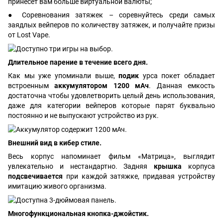
принесет вам больше виртуальной валюты;
● Соревнования затяжек – соревнуйтесь среди самых
заядлых вейперов по количеству затяжек, и получайте призы
от Lost Vape.
Длительное парение в течение всего дня.
Как мы уже упоминали выше,
подик
урса покет обладает
встроенным
аккумулятором 1200 мАч
. Данная емкость
достаточна чтобы удовлетворить целый день использования,
даже для категории вейперов которые парят буквально
постоянно и не выпускают устройство из рук.
Внешний вид в кибер стиле.
Весь корпус напоминает фильм «Матрица», выглядит
увлекательно и нестандартно. Задняя
крышка
корпуса
подсвечивается
при каждой затяжке, придавая устройству
имитацию живого организма.
Многофункциональная кнопка-джойстик.