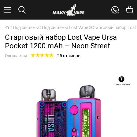
Под системы
Под системы Lost Vape
Стартовый набор Lost 
Стартовый набор Lost Vape Ursa
Pocket 1200 mAh – Neon Street
Ожидается
25 отзывов