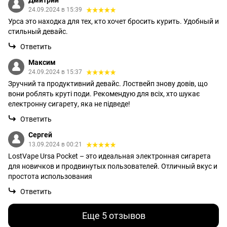
24.09.2024 в 15:39
Урса это находка для тех, кто хочет бросить курить. Удобный и
стильный девайс.
Ответить
Максим
24.09.2024 в 15:37
Зручний та продуктивний девайс. Лоствейп знову довів, що
вони роблять круті поди. Рекомендую для всіх, хто шукає
електронну сигарету, яка не підведе!
Ответить
Сергей
13.09.2024 в 00:21
LostVape Ursa Pocket – это идеальная электронная сигарета
для новичков и продвинутых пользователей. Отличный вкус и
простота использования
Ответить
Еще 5 отзывов