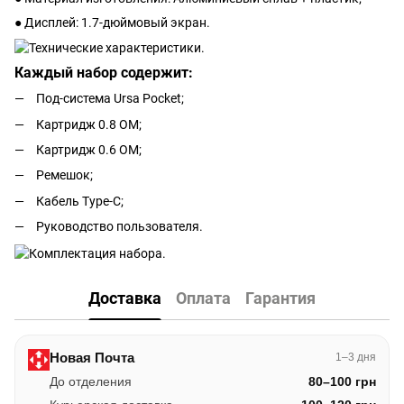
● Дисплей: 1.7-дюймовый экран.
Каждый набор содержит:
Под-система Ursa Pocket;
Картридж 0.8 ОМ;
Картридж 0.6 ОМ;
Ремешок;
Кабель Type-C;
Руководство пользователя.
Доставка
Оплата
Гарантия
Новая Почта
1–3 дня
До отделения
80–100 грн