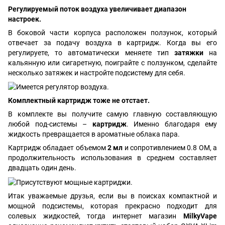
Регулируемый поток воздуха увеличивает диапазон
настроек.
В боковой части корпуса расположен ползунок, который
отвечает за подачу воздуха в картридж. Когда вы его
регулируете, то автоматически меняете тип
затяжки
на
кальянную или сигаретную, поиграйте с ползунком, сделайте
несколько затяжек и настройте подсистему для себя.
Комплектный картридж тоже не отстает.
В комплекте вы получите самую главную составляющую
любой под-системы –
картридж
. Именно благодаря ему
жидкость превращается в ароматные облака пара.
Картридж обладает объемом
2 мл
и сопротивлением 0.8 ОМ, а
продолжительность использования в среднем составляет
двадцать один день.
Итак уважаемые друзья, если вы в поисках компактной и
мощной подсистемы, которая прекрасно подходит для
солевых жидкостей, тогда интернет магазин
MilkyVape