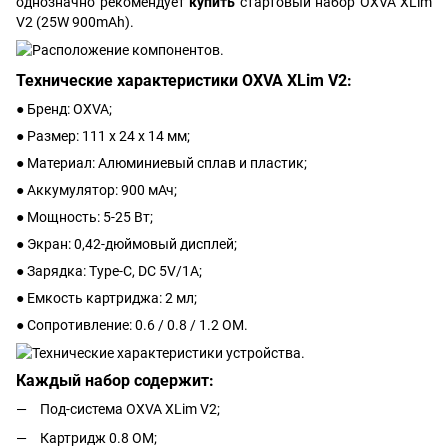
однозначно рекомендует
купить
стартовый набор OXVA XLim
V2 (25W 900mAh).
Технические характеристики OXVA XLim V2:
● Бренд: OXVA;
● Размер: 111 х 24 х 14 мм;
● Материал: Алюминиевый сплав и пластик;
● Аккумулятор: 900 мАч;
● Мощность: 5-25 Вт;
● Экран: 0,42-дюймовый дисплей;
● Зарядка: Type-C, DC 5V/1A;
● Емкость картриджа: 2 мл;
● Сопротивление: 0.6 / 0.8 / 1.2 ОМ.
Каждый набор содержит:
Под-система OXVA XLim V2;
Картридж 0.8 ОМ;