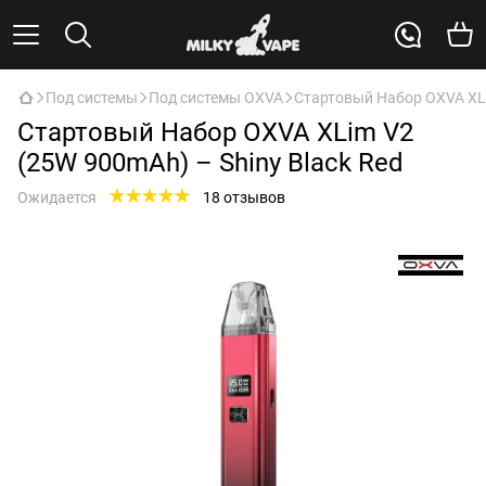
Под системы
Под системы OXVA
Стартовый Набор OXVA XLi
Стартовый Набор OXVA XLim V2
(25W 900mAh) – Shiny Black Red
Ожидается
18 отзывов