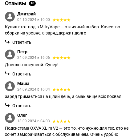
Отзывы
18
Дмитрий
04.10.2024 в 10:00
Купил этот под в MilkyVape — отличный выбор. Качество
сборки на уровне, а заряд держит долго
Ответить
Петр
24.09.2024 в 16:06
Доволен покупкой. Супер!
Ответить
Маша
24.09.2024 в 16:04
заряд тримається на цілий день, а смак вище всіх похвал
Ответить
Олег
13.09.2024 в 04:03
Подсистема OXVA XLim V2 — это то, что нужно для тех, кто не
хочет заморачиваться с обслуживанием. Очень удобно