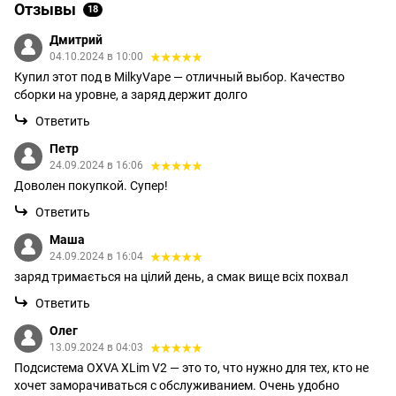
Отзывы
18
Дмитрий
04.10.2024 в 10:00
Купил этот под в MilkyVape — отличный выбор. Качество
сборки на уровне, а заряд держит долго
Ответить
Петр
24.09.2024 в 16:06
Доволен покупкой. Супер!
Ответить
Маша
24.09.2024 в 16:04
заряд тримається на цілий день, а смак вище всіх похвал
Ответить
Олег
13.09.2024 в 04:03
Подсистема OXVA XLim V2 — это то, что нужно для тех, кто не
хочет заморачиваться с обслуживанием. Очень удобно