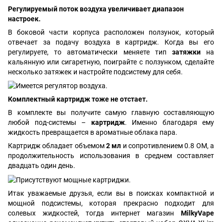
Регулируемый поток воздуха увеличивает диапазон
настроек.
В боковой части корпуса расположен ползунок, который
отвечает за подачу воздуха в картридж. Когда вы его
регулируете, то автоматически меняете тип
затяжки
на
кальянную или сигаретную, поиграйте с ползунком, сделайте
несколько затяжек и настройте подсистему для себя.
Комплектный картридж тоже не отстает.
В комплекте вы получите самую главную составляющую
любой под-системы –
картридж
. Именно благодаря ему
жидкость превращается в ароматные облака пара.
Картридж обладает объемом
2 мл
и сопротивлением 0.8 ОМ, а
продолжительность использования в среднем составляет
двадцать один день.
Итак уважаемые друзья, если вы в поисках компактной и
мощной подсистемы, которая прекрасно подходит для
солевых жидкостей, тогда интернет магазин
MilkyVape