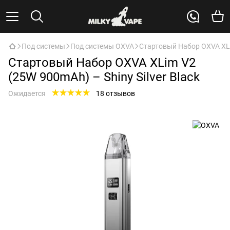
Под системы
Под системы OXVA
Стартовый Набор OXVA XLim
Стартовый Набор OXVA XLim V2
(25W 900mAh) – Shiny Silver Black
Ожидается
18 отзывов