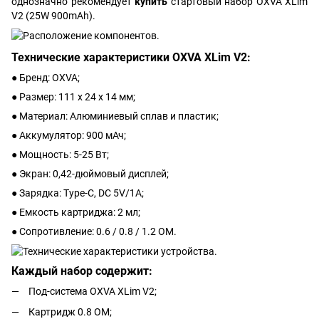
однозначно рекомендует
купить
стартовый набор OXVA XLim
V2 (25W 900mAh).
Технические характеристики OXVA XLim V2:
● Бренд: OXVA;
● Размер: 111 х 24 х 14 мм;
● Материал: Алюминиевый сплав и пластик;
● Аккумулятор: 900 мАч;
● Мощность: 5-25 Вт;
● Экран: 0,42-дюймовый дисплей;
● Зарядка: Type-C, DC 5V/1A;
● Емкость картриджа: 2 мл;
● Сопротивление: 0.6 / 0.8 / 1.2 ОМ.
Каждый набор содержит:
Под-система OXVA XLim V2;
Картридж 0.8 ОМ;