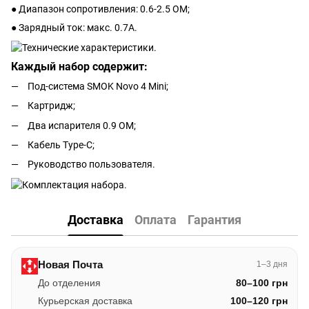
● Диапазон сопротивления: 0.6-2.5 ОМ;
● Зарядный ток: макс. 0.7А.
Каждый набор содержит:
Под-система SMOK Novo 4 Mini;
Картридж;
Два испарителя 0.9 ОМ;
Кабель Type-C;
Руководство пользователя.
Доставка
Оплата
Гарантия
Новая Почта
1–3 дня
До отделения
80–100 грн
Курьерская доставка
100–120 грн