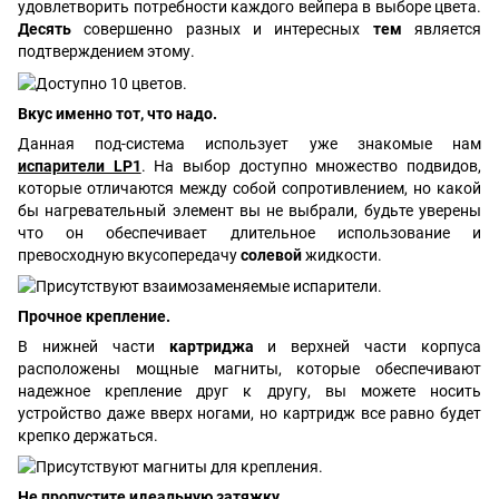
удовлетворить потребности каждого вейпера в выборе цвета.
Десять
совершенно разных и интересных
тем
является
подтверждением этому.
Вкус именно тот, что надо.
Данная под-система использует уже знакомые нам
испарители LP1
. На выбор доступно множество подвидов,
которые отличаются между собой сопротивлением, но какой
бы нагревательный элемент вы не выбрали, будьте уверены
что он обеспечивает длительное использование и
превосходную вкусопередачу
солевой
жидкости.
Прочное крепление.
В нижней части
картриджа
и верхней части корпуса
расположены мощные магниты, которые обеспечивают
надежное крепление друг к другу, вы можете носить
устройство даже вверх ногами, но картридж все равно будет
крепко держаться.
Не пропустите идеальную затяжку.