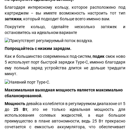
Благодаря интересному кольцу, которое расположено под
картриджем – вы имеете возможность настроить тот тип
затяжки
, который подходит больше всего именно вам.
Покрутите кольцо, сделайте несколько затяжек и
остановитесь на идеальном варианте
Попрощайтесь с низким зарядом.
Как и большинство современных под-систем,
подик
смок ново
5 использует порт быстрой зарядки Type-C, именно благодаря
ему полный заряд устройства длится не дольше тридцати
минут.
Максимальная выходная мощность является максимально
сбалансированной.
Мощность
девайса колеблется в регулируемом диапазоне от 5
до
25 Вт
, это не только идеальная мощность для
использования солевых жидкостей, а еще большое
преимущество в плане автономности, ведь 25 Вт прекрасно
сочетается с емкостью аккумулятора, что обеспечивает