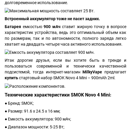
долговременное использование.
Встроенный аккумулятор тоже не пасет задних.
Батарея
емкостью
900 мАч
ставит жирную точку в вопросе
характеристик устройства, ведь это оптимальный объем как
по размерам, так и по автономности, полного заряда легко
хватает на двадцать четыре часа активного использования.
Итак дорогие друзья, если вы хотите быть в тренде и
пользоваться современной и технически качественной
подсистемой, тогда интернет-магазин
MilkyVape
предлагает
купить
стартовый набор SMOK Novo 4 Mini – 900mAh 2ml.
Технические характеристики SMOK Novo 4 Mini:
● Бренд: SMOK;
● Размер: 91.6 х 24.5 х 16 мм;
● Емкость аккумулятора: 900 мАч;
● Диапазон мощности: 5-25 Вт;