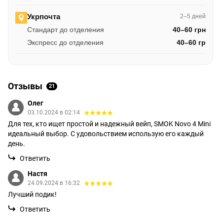
Укрпочта
2–5 дней
Стандарт до отделения
40–60 грн
Экспресс до отделения
40–60 гр
Отзывы
21
Олег
03.10.2024 в 02:14
Для тех, кто ищет простой и надежный вейп, SMOK Novo 4 Mini
идеальный выбор. С удовольствием использую его каждый
день.
Ответить
Настя
24.09.2024 в 16:32
Лучший подик!
Ответить