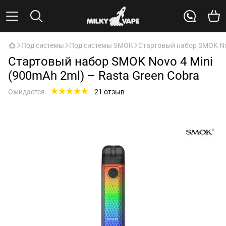
Под системы
Под системы SMOK
Стартовый набор SMOK Nov
Стартовый набор SMOK Novo 4 Mini
(900mAh 2ml) – Rasta Green Cobra
Ожидается
21 отзыв