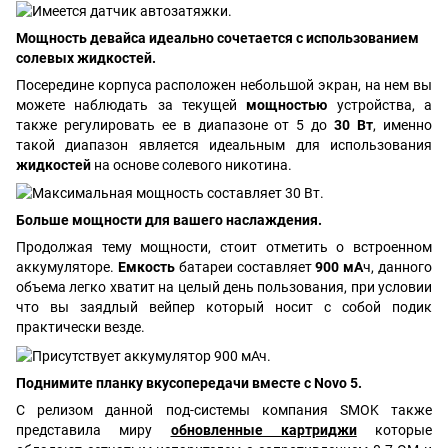
Мощность девайса идеально сочетается с использованием
солевых жидкостей.
Посередине корпуса расположен небольшой экран, на нем вы
можете наблюдать за текущей
мощностью
устройства, а
также регулировать ее в диапазоне от 5 до
30 Вт
, именно
такой диапазон является идеальным для использования
жидкостей
на основе солевого никотина.
Больше мощности для вашего наслаждения.
Продолжая тему мощности, стоит отметить о встроенном
аккумуляторе.
Емкость
батареи составляет
900 мА
ч, данного
объема легко хватит на целый день пользования, при условии
что вы заядлый вейпер который носит с собой подик
практически везде.
Поднимите планку вкусопередачи вместе с Novo 5.
С релизом данной под-системы компания SMOK также
представила миру
обновленные картриджи
которые