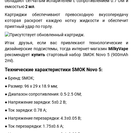
обладают сетчатым испарителем с сопротивлением 0.7 ОМ и
емкостью
2 мл
.
Картриджи обеспечивают превосходную вкусопередачу
которая раскроет каждую нотку жидкости и обеспечит
приятный удар по горлу.
Итак друзья, если вас привлекают технологические и
дизайнерские подсистемы, тогда интернет-магазин
MilkyVape
рекомендует
купить
стартовый набор SMOK Novo 5 (900mAh
2ml).
Технические характеристики SMOK Novo 5:
● Бренд: SMOK;
● Размер: 96 х 29 х 18.9 мм;
● Диапазон сопротивления: 0.5-2.5 ОМ;
● Напряжение зарядки: 5±0.2 В;
● Ток зарядки: 0.78 A;
● Напряжение перезарядки: 4.3±0.05 В;
● Ток перезарядки: 1.75±0.6 A;