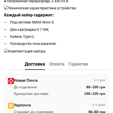
● Напряжение переразряда: 2.4±0.03 В.
Каждый набор содержит:
Под-система SMOK Novo 5;
Два картриджа 0.7 ОМ;
Кабель Type-C;
Руководство пользователя.
Доставка
Оплата
Гарантия
Новая Почта
1–3 дня
До отделения
80–100 грн
Курьерская доставка
100–120 грн
Укрпочта
2–5 дней
Стандарт до отделения
40–60 грн