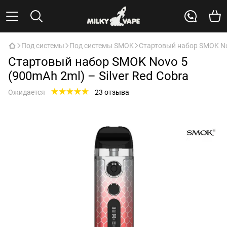
Под системы
Под системы SMOK
Стартовый набор SMOK Nov
Стартовый набор SMOK Novo 5
(900mAh 2ml) – Silver Red Cobra
Ожидается
23 отзыва