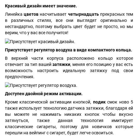
Красивый дизайн имеет значение.
Линейка
цветов
насчитывает
четырнадцать
прекрасных тем
в различных стилях, все они выглядят оригинально и
нестандартно, поэтому выбрать цвет будет не просто, но мы
верим, что у вас все получится!
Присутствует регулятор воздуха в виде компактного кольца.
В верхней части корпуса расположено кольцо которое
отвечает за тип вашей
затяжки
, меняя его позицию у вас есть
возможность настроить идеальную затяжку под свои
предпочтения.
Доступен двойной режим активации.
Кроме классической активации кнопкой,
подик
смок ново 5
также использует технологию датчика затяжки, благодаря ей
вы можете не нажимать никаких кнопок чтобы вкусно
затянуться, также данная технология имитирует
классические сигареты, поэтому для новичков которые
перешли на вейпинг с сигарет, будет легче освоиться.