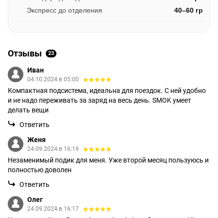
Экспресс до отделения
40–60 гр
Отзывы
23
Иван
04.10.2024 в 05:00
Компактная подсистема, идеальна для поездок. С ней удобно
и не надо переживать за заряд на весь день. SMOK умеет
делать вещи
Ответить
Женя
24.09.2024 в 16:19
Незаменимый подик для меня. Уже второй месяц пользуюсь и
полностью доволен
Ответить
Олег
24.09.2024 в 16:17