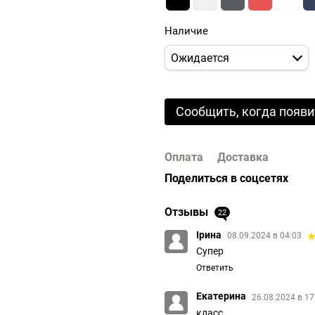
Наличие
Ожидается
Сообщить, когда появи
Оплата
Доставка
Поделиться в соцсетях
Отзывы
22
Ірина
08.09.2024 в 04:03
Супер
Ответить
Екатерина
26.08.2024 в 1
класс