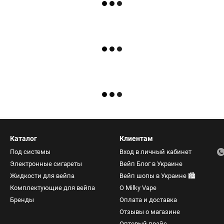
Каталог
Клиентам
Под системы
Вход в личный кабинет
Электронные сигареты
Вейп Блог в Украине
Жидкости для вейпа
Вейп шопы в Украине 🏙️
Комплектующие для вейпа
О Milky Vape
Бренды
Оплата и доставка
Отзывы о магазине
Оптовый прайс