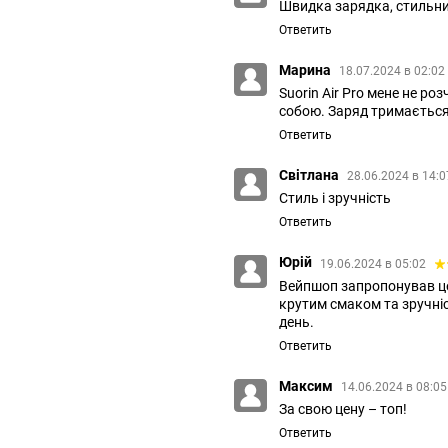
Швидка зарядка, стильни
Ответить
Марина
18.07.2024 в 02:02
Suorin Air Pro мене не ро
собою. Заряд тримається
Ответить
Світлана
28.06.2024 в 14:
Стиль і зручність
Ответить
Юрій
19.06.2024 в 05:02
Вейпшоп запропонував цей 
крутим смаком та зручніс
день.
Ответить
Максим
14.06.2024 в 08:0
За свою цену – топ!
Ответить