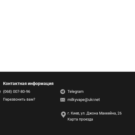
Контактная информация
(068) 007-80-96
Telegram
milkyvape@ukr.net
Перезвонить вам?
г. Киев, ул. Джона Маккейна, 26
Карта проезда