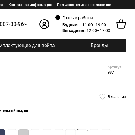
ат
Контактная информация
Пользовательское соглашение
График работы:
 007-80-96
Будние:
11:00–19:00
Выходные:
12:00–17:00
мплектующие для вейпа
Бренды
Артикул
987
В желания
ительной скидки