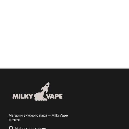
Магазин вкусного пара — MilkyVape
© 2026
Мобильная версия