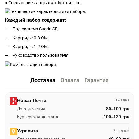
● Соединение картриджа: Магнитное.
Каждый набор содержит:
Под-система Suorin SE;
Картридж 0.8 ОМ;
Картридж 1.2 ОМ;
Руководство пользователя.
Доставка
Оплата
Гарантия
Новая Почта
1–3 дня
До отделения
80–100 грн
Курьерская доставка
100–120 грн
Укрпочта
2–5 дней