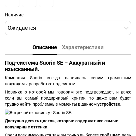
Наличие
Ожидается
Описание
Характеристики
Под-система Suorin SE – Аккуратный и
изысканный.
Компания Suorin всегда славилась своим грамотным
подходом к разработке под-систем.
Новинка о которой мы говорим это подтверждает, и даже
если вы самый придирчивый критик, то даже вам будет
трудно найти проблемные моменты в данном
устройстве
.
Доступно десять цветов, которые содержат все самые
популярные оттенки.
Среди всех имеющихся тем вы точно выберете свой
цвет
, ведь