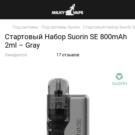
Под системы
Под системы Suorin
Стартовый Набор Suorin S
Стартовый Набор Suorin SE 800mAh
2ml – Gray
Ожидается
17 отзывов