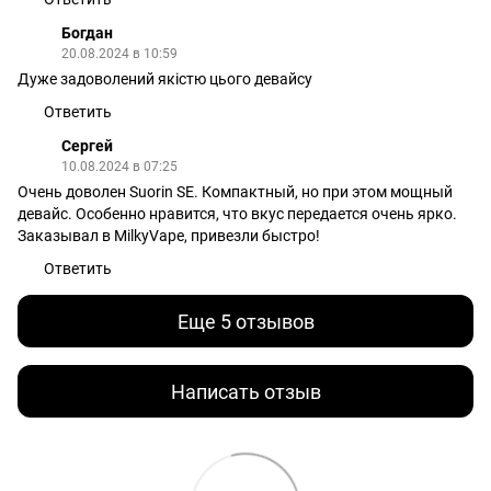
Богдан
20.08.2024 в 10:59
Дуже задоволений якістю цього девайсу
Ответить
Сергей
10.08.2024 в 07:25
Очень доволен Suorin SE. Компактный, но при этом мощный
девайс. Особенно нравится, что вкус передается очень ярко.
Заказывал в MilkyVape, привезли быстро!
Ответить
Еще 5 отзывов
Написать отзыв