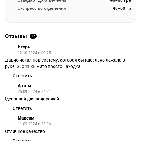
Стандарт до отделения
40–60 грн
Экспресс до отделения
40–60 гр
Отзывы
17
Игорь
12.10.2024 в 00:25
Давно искал под-систему, которая бы идеально лежала в
руке. Suorin SE – это просто находка
Ответить
Артем
25.09.2024 в 14:41
Ідеальний для подорожей
Ответить
Максим
11.09.2024 в 23:06
Отличное качество
Ответить