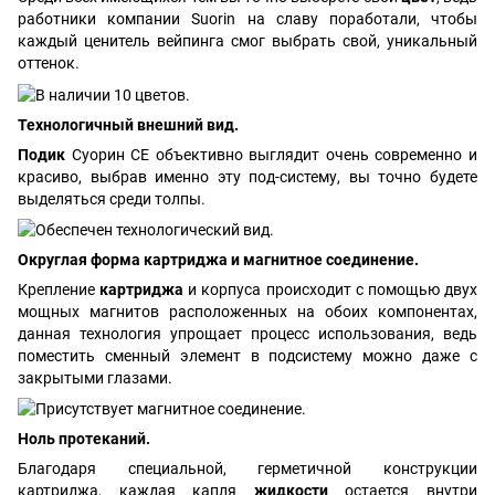
работники компании Suorin на славу поработали, чтобы
каждый ценитель вейпинга смог выбрать свой, уникальный
оттенок.
Технологичный внешний вид.
Подик
Суорин СЕ объективно выглядит очень современно и
красиво, выбрав именно эту под-систему, вы точно будете
выделяться среди толпы.
Округлая форма картриджа и магнитное соединение.
Крепление
картриджа
и корпуса происходит с помощью двух
мощных магнитов расположенных на обоих компонентах,
данная технология упрощает процесс использования, ведь
поместить сменный элемент в подсистему можно даже с
закрытыми глазами.
Ноль протеканий.
Благодаря специальной, герметичной конструкции
картриджа, каждая капля
жидкости
остается внутри