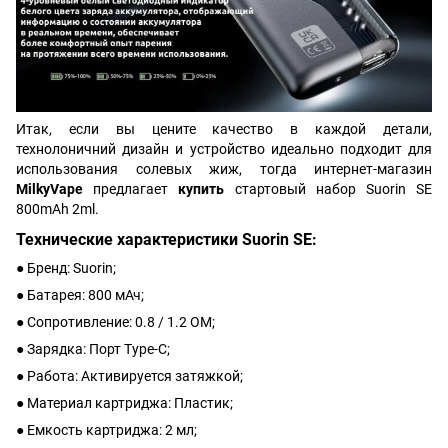
Итак, если вы цените качество в каждой детали,
технолоничний дизайн и устройство идеально подходит для
использования солевых жиж, тогда интернет-магазин
MilkyVape
предлагает
купить
стартовый набор Suorin SE
800mAh 2ml.
Технические характеристики Suorin SE:
● Бренд: Suorin;
● Батарея: 800 мАч;
● Сопротивление: 0.8 / 1.2 ОМ;
● Зарядка: Порт Type-C;
● Работа: Активируется затяжкой;
● Материал картриджа: Пластик;
● Емкость картриджа: 2 мл;