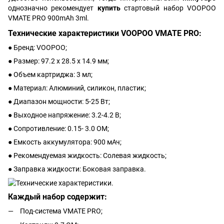
однозначно рекомендует
купить
стартовый набор VOOPOO
VMATE PRO 900mAh 3ml.
Технические характеристики VOOPOO VMATE PRO:
● Бренд: VOOPOO;
● Размер: 97.2 х 28.5 х 14.9 мм;
● Объем картриджа: 3 мл;
● Материал: Алюминий, силикон, пластик;
● Диапазон мощности: 5-25 Вт;
● Выходное напряжение: 3.2-4.2 В;
● Сопротивление: 0.15- 3.0 ОМ;
● Емкость аккумулятора: 900 мАч;
● Рекомендуемая жидкость: Солевая жидкость;
● Заправка жидкости: Боковая заправка.
Каждый набор содержит:
Под-система VMATE PRO;