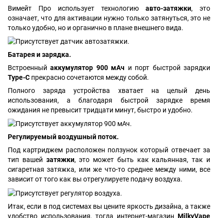
Вимейт Про использует технологию
авто-затяжки
, это
означает, что для активации нужно только затянуться, это не
только удобно, но и органично в плане внешнего вида.
Батарея и зарядка.
Встроенный
аккумулятор 900 мАч
и порт быстрой зарядки
Type-C
прекрасно сочетаются между собой.
Полного заряда устройства хватает на целый день
использования, а благодаря быстрой зарядке время
ожидания не превысит тридцати минут, быстро и удобно.
Регулируемый воздушный поток.
Под картриджем расположен ползунок который отвечает за
тип вашей
затяжки
, это может быть как кальянная, так и
сигаретная затяжка, или же что-то среднее между ними, все
зависит от того как вы отрегулируете подачу воздуха.
Итак, если в под системах вы цените яркость дизайна, а также
удобство использования, тогда интернет-магазин
MilkyVape