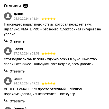
Отзывы
20
Денис
05.10.2024 в 11:04
Наконец-то нашел под-систему, которая передает вкус
идеально. VMATE PRO – это нечто! Электронная сигарета на
уровне.
Ответить
Костя
27.09.2024 в 08:53
Этот подик очень легкий и удобно лежит в руке. Качество
сборки отличное. Пользуюсь уже неделю, всем доволен.
Ответить
Саша
24.09.2024 в 17:23
VOOPOO VMATE PRO просто отличный. Вейпшоп
порекомендовал, и я не пожалел – все супер
Ответить
Олексій