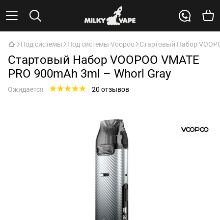
Под системы
Под системы Voopoo
Стартовый Набор VOOPO
Стартовый Набор VOOPOO VMATE
PRO 900mAh 3ml – Whorl Gray
Ожидается
20 отзывов