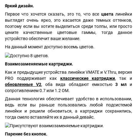
Яркий дизайн.
Первое что хочется сказать, это то, что все
цвета
линейки
выглядят очень ярко, это касается даже темных оттенков,
поэтому если вы хотите выделиться среди толпы, или просто
цените качественные цветовые гаммы, тогда данное
устройство обеспечит ваше желание.
На данный момент доступно восемь цветов.
Взаимозаменяемые картриджи.
Как и предыдущие устройства линейки VMATE и V.Thru, версия
PRO поддерживает как
классические картриджи
, так и
обновленные V2
, оба вида обладают емкостью
3 мл
и
сопротивлением 0.7 или 1.2 ОМ.
Данная технология обеспечивает удобство в использовании,
ведь если вы раньше пользовались любой подсистемой
линейки и решили обновиться, а картриджи сохранились,
тогда смело вставляйте их в данный девайс.
Парение без кнопок.