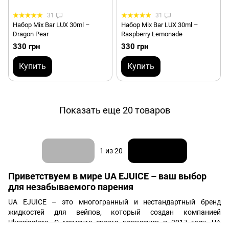
31
31
Набор Mix Bar LUX 30ml –
Набор Mix Bar LUX 30ml –
Dragon Pear
Raspberry Lemonade
330 грн
330 грн
Купить
Купить
Показать еще 20 товаров
Назад
Вперед
1
из 20
Приветствуем в мире UA EJUICE – ваш выбор
для незабываемого парения
UA EJUICE – это многогранный и нестандартный бренд
жидкостей для вейпов, который создан компанией
Ukrecigstore. С момента своего появления в 2017 году, UA