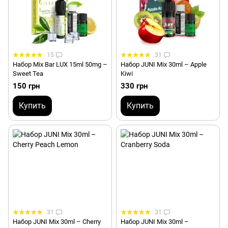
15
31
Набор Mix Bar LUX 15ml 50mg –
Набор JUNI Mix 30ml – Apple
Sweet Tea
Kiwi
150 грн
330 грн
Купить
Купить
31
31
Набор JUNI Mix 30ml – Cherry
Набор JUNI Mix 30ml –