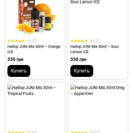
31
31
Набор JUNI Mix 30ml – Orange
Набор JUNI Mix 30ml – Sour
ICE
Lemon ICE
330 грн
330 грн
Купить
Купить
31
31