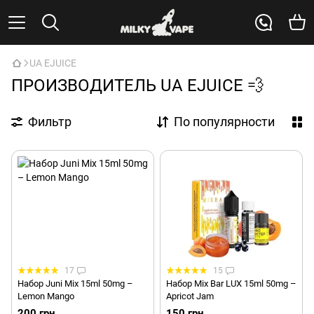
UA EJUICE
ПРОИЗВОДИТЕЛЬ UA EJUICE 💨
Фильтр
По популярности
17
15
Набор Juni Mix 15ml 50mg –
Набор Mix Bar LUX 15ml 50mg –
Lemon Mango
Apricot Jam
200 грн
150 грн