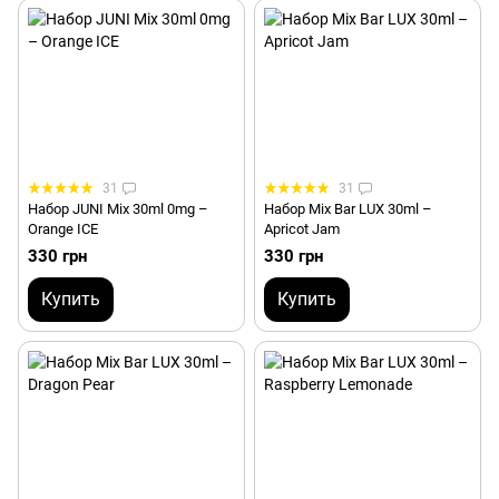
31
31
Набор JUNI Mix 30ml 0mg –
Набор Mix Bar LUX 30ml –
Orange ICE
Apricot Jam
330 грн
330 грн
Купить
Купить