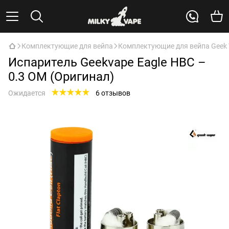
Комплектующие для вейпа
Комплектующие для вейпа Geek
Испаритель Geekvape Eagle HBC –
0.3 ОМ (Оригинал)
Ожидается
6 отзывов