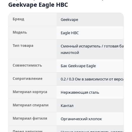
Geekvape Eagle HBC
Бренд
Geekvape
Модель
Eagle HBC
Тип товара
Сменный испаритель / готовая база с
намоткой
Совместимость
Бак Geekvape Eagle
Сопротивление
0.2 / 0.3 Ом в зависимости от версии
Материал корпуса
Нержавеющая сталь
Материал спирали
Кантал
Материал фитиля
Органический хлопок
Перед запуском
Нужно хорошо пропитать хлопок