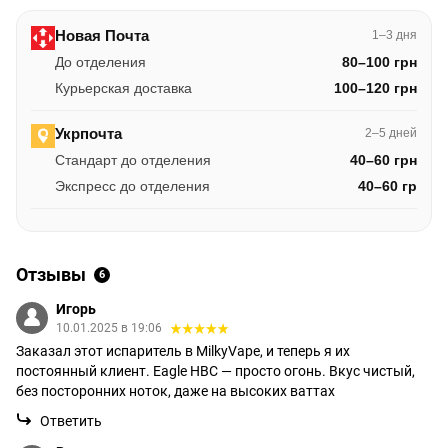
Новая Почта
1–3 дня
До отделения
80–100 грн
Курьерская доставка
100–120 грн
Укрпочта
2–5 дней
Стандарт до отделения
40–60 грн
Экспресс до отделения
40–60 гр
Отзывы
6
Игорь
10.01.2025 в 19:06
Заказал этот испаритель в MilkyVape, и теперь я их
постоянный клиент. Eagle HBC — просто огонь. Вкус чистый,
без посторонних ноток, даже на высоких ваттах
Ответить