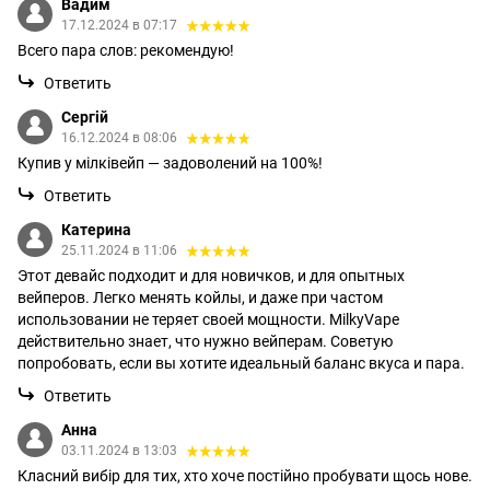
Вадим
17.12.2024 в 07:17
Всего пара слов: рекомендую!
Ответить
Сергій
16.12.2024 в 08:06
Купив у мілківейп — задоволений на 100%!
Ответить
Катерина
25.11.2024 в 11:06
Этот девайс подходит и для новичков, и для опытных
вейперов. Легко менять койлы, и даже при частом
использовании не теряет своей мощности. MilkyVape
действительно знает, что нужно вейперам. Советую
попробовать, если вы хотите идеальный баланс вкуса и пара.
Ответить
Анна
03.11.2024 в 13:03
Класний вибір для тих, хто хоче постійно пробувати щось нове.