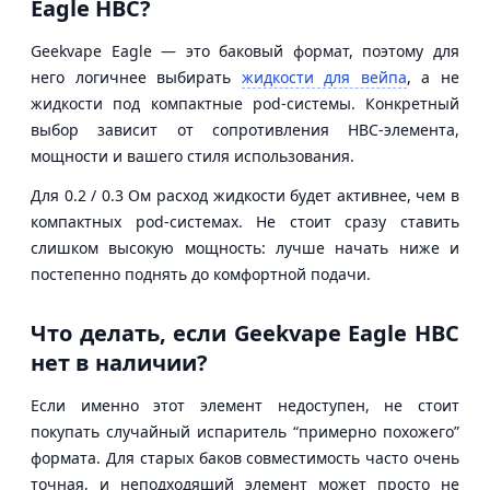
Eagle HBC?
Geekvape Eagle — это баковый формат, поэтому для
него логичнее выбирать
жидкости для вейпа
, а не
жидкости под компактные pod-системы. Конкретный
выбор зависит от сопротивления HBC-элемента,
мощности и вашего стиля использования.
Для 0.2 / 0.3 Ом расход жидкости будет активнее, чем в
компактных pod-системах. Не стоит сразу ставить
слишком высокую мощность: лучше начать ниже и
постепенно поднять до комфортной подачи.
Что делать, если Geekvape Eagle HBC
нет в наличии?
Если именно этот элемент недоступен, не стоит
покупать случайный испаритель “примерно похожего”
формата. Для старых баков совместимость часто очень
точная, и неподходящий элемент может просто не