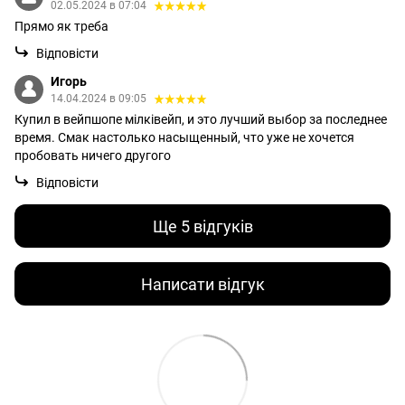
02.05.2024 в 07:04
Прямо як треба
Відповісти
Игорь
14.04.2024 в 09:05
Купил в вейпшопе мілківейп, и это лучший выбор за последнее
время. Смак настолько насыщенный, что уже не хочется
пробовать ничего другого
Відповісти
Ще 5 відгуків
Написати відгук