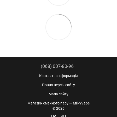
(068) 007-80-96
Контактна інформація
Повна версія сайту
Мапа сайту
Магазин смачного пару — MilkyVape
© 2026
UA
RU