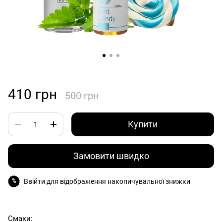
410 грн
500 грн
Купити
Замовити швидко
Ввійти
для відображення накопичувальної знижки
%
Смаки: