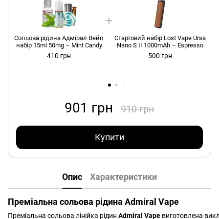
Cольова рідина Адмірал Вейп
Стартовий набір Lost Vape Ursa
набір 15ml 50mg – Mint Candy
Nano S II 1000mAh – Espresso
410 грн
500 грн
901 грн
910 грн
Купити
Опис
Характеристики
Преміальна сольова рідина Admiral Vape
Преміальна сольова лінійка рідин
Admiral Vape
виготовлена вик