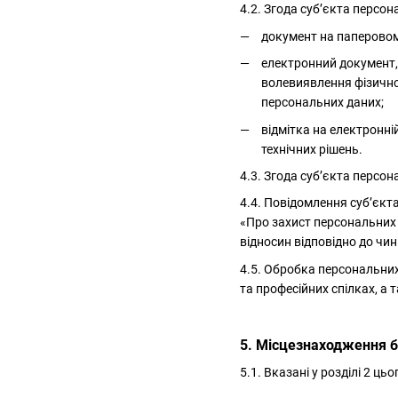
4.2. Згода суб’єкта персо
документ на паперовому
електронний документ, 
волевиявлення фізично
персональних даних;
відмітка на електронні
технічних рішень.
4.3. Згода суб’єкта персо
4.4. Повідомлення суб’єкт
«Про захист персональних 
відносин відповідно до чи
4.5. Обробка персональних 
та професійних спілках, а 
5. Місцезнаходження б
5.1. Вказані у розділі 2 