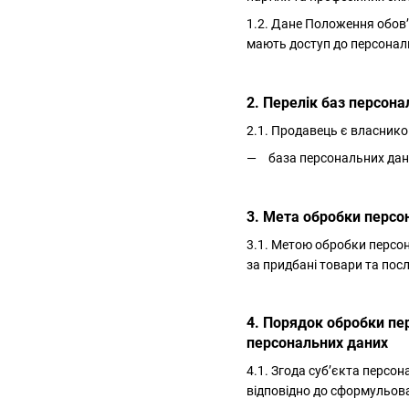
1.2. Дане Положення обов’
мають доступ до персональ
2. Перелік баз персона
2.1. Продавець є власнико
база персональних дан
3. Мета обробки персо
3.1. Метою обробки персон
за придбані товари та посл
4. Порядок обробки пе
персональних даних
4.1. Згода суб’єкта персо
відповідно до сформульова