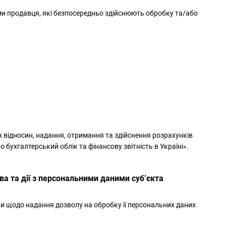
ми продавця, які безпосередньо здійснюють обробку та/або
х відносин, надання, отримання та здійснення розрахунків
 бухгалтерський облік та фінансову звітність в Україні».
а та дії з персональними даними суб’єкта
би щодо надання дозволу на обробку її персональних даних