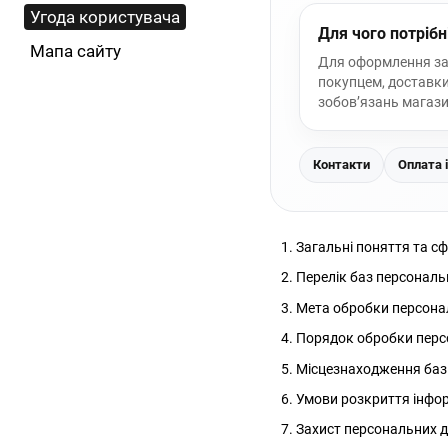
Угода користувача
Для чого потрібн
Мапа сайту
Для оформлення зам
покупцем, доставк
зобов’язань магази
Контакти
Оплата 
Загальні поняття та с
Перелік баз персональ
Мета обробки персона
Порядок обробки персо
Місцезнаходження баз
Умови розкриття інфор
Захист персональних д