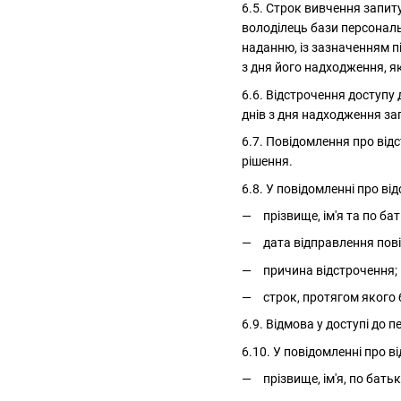
6.5. Строк вивчення запит
володілець бази персональ
наданню, із зазначенням п
з дня його надходження, я
6.6. Відстрочення доступу 
днів з дня надходження за
6.7. Повідомлення про від
рішення.
6.8. У повідомленні про в
прізвище, ім'я та по ба
дата відправлення пов
причина відстрочення;
строк, протягом якого 
6.9. Відмова у доступі до 
6.10. У повідомленні про 
прізвище, ім'я, по бать