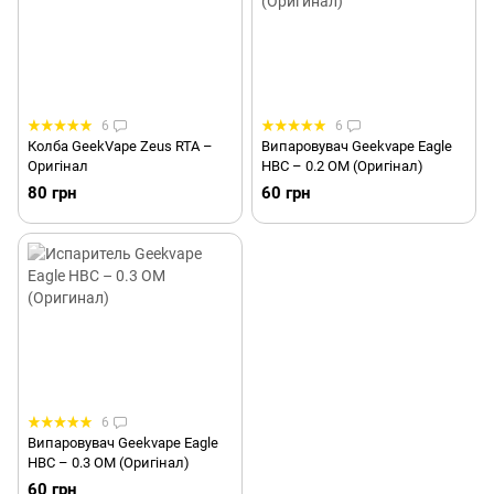
6
6
Колба GeekVape Zeus RTA –
Випаровувач Geekvape Eagle
Оригінал
HBC – 0.2 ОМ (Оригінал)
80 грн
60 грн
6
Випаровувач Geekvape Eagle
HBC – 0.3 ОМ (Оригінал)
60 грн