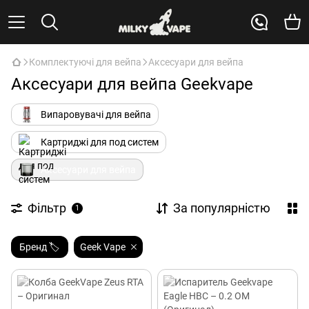
Комплектуючі для вейпа
Аксесуари для вейпа
Аксесуари для вейпа Geekvape
Випаровувачі для вейпа
Картриджі для под систем
Аксесуари для вейпа
Фільтр
За популярністю
1
Бренд 🏷️
Geek Vape