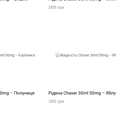
300 грн
 50mg – Полуниця
Рідина Chaser 30ml 50mg – Ябл
300 грн