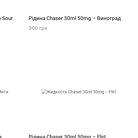
e Sour
Рідина Chaser 30ml 50mg – Виноград
300 грн
а
Рідина Chaser 30ml 50mg – Flirt