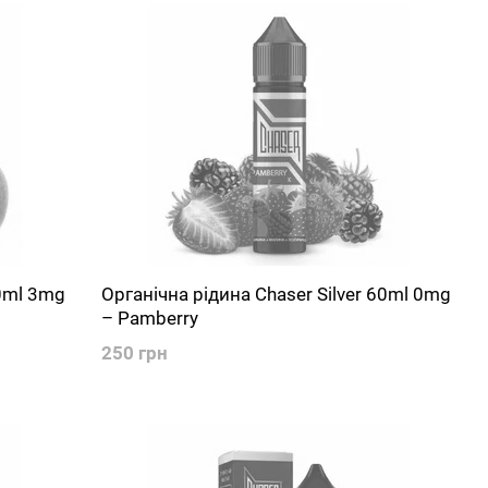
60ml 3mg
Органічна рідина Chaser Silver 60ml 0mg
– Pamberry
250 грн