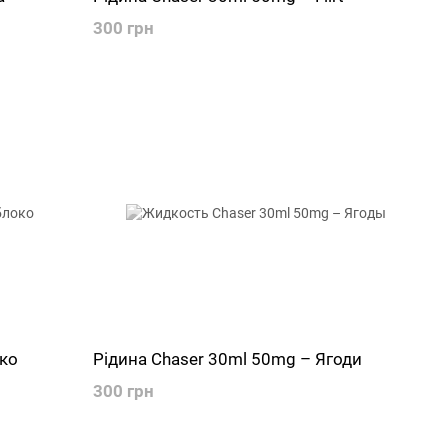
300 грн
уко
Рідина Chaser 30ml 50mg – Ягоди
300 грн