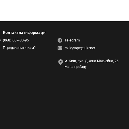
Контактна інформація
(068) 007-80-96
Telegram
milkyvape@ukr.net
Передзвонити вам?
м. Київ, вул. Джона Маккейна, 26
Мапа проїзду