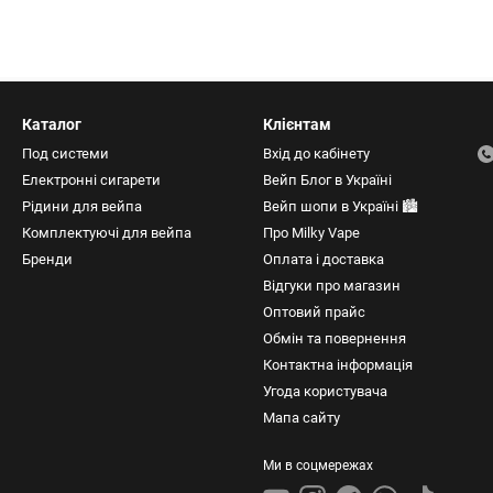
Каталог
Клієнтам
Под системи
Вхід до кабінету
Електронні сигарети
Вейп Блог в Україні
Рідини для вейпа
Вейп шопи в Україні 🏙️
Комплектуючі для вейпа
Про Milky Vape
Бренди
Оплата і доставка
Відгуки про магазин
Оптовий прайс
Обмін та повернення
Контактна інформація
Угода користувача
Мапа сайту
Ми в соцмережах