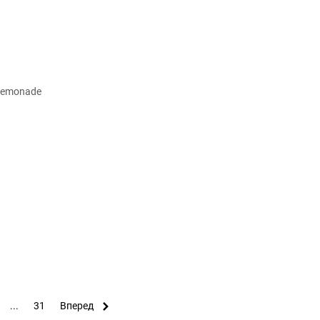
...
31
Вперед