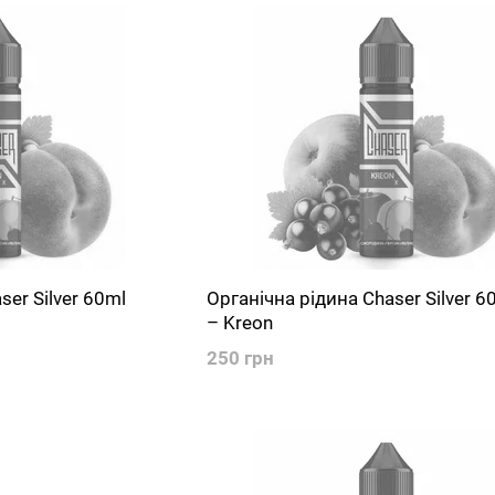
ser Silver 60ml
Органічна рідина Chaser Silver 
– Kreon
250 грн