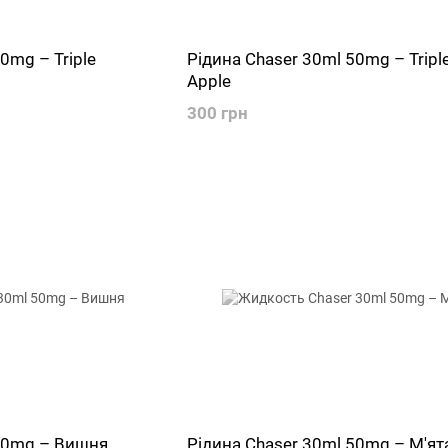
0mg – Triple
Рідина Chaser 30ml 50mg – Tripl
Apple
300 грн
 50mg – Вишня
Рідина Chaser 30ml 50mg – М'ят