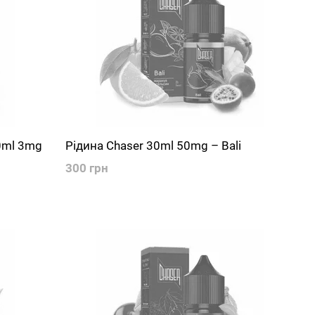
60ml 3mg
Рідина Chaser 30ml 50mg – Bali
300 грн