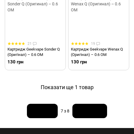
21
19
Картридж Geekvape Sonder Q
Картридж Geekvape Wenax Q
(Оригінал) – 0.6 ОМ
(Оригінал) – 0.6 ОМ
130 грн
130 грн
Показати ще 1 товар
Назад
Вперед
7
з 8