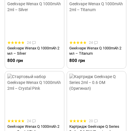
24
24
Geekvape Wenax Q 1000mAh 2
Geekvape Wenax Q 1000mAh 2
мл – Silver
мл – Titanum
800 грн
800 грн
24
20
Geekvape Wenax Q 1000mAh 2
Картридж Geekvape Q Series