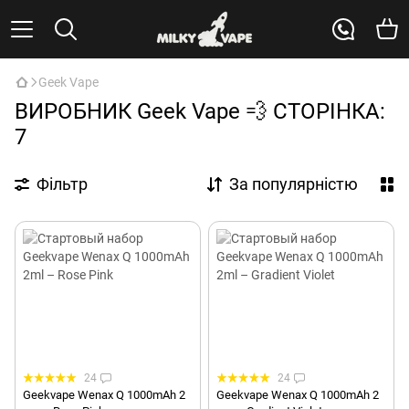
Geek Vape
ВИРОБНИК Geek Vape 💨 СТОРІНКА:
7
Фільтр
За популярністю
24
24
Geekvape Wenax Q 1000mAh 2
Geekvape Wenax Q 1000mAh 2