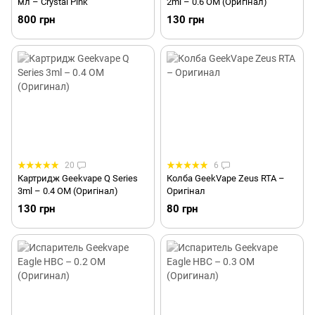
мл – Crystal Pink
2ml – 0.6 ОМ (Оригінал)
800 грн
130 грн
20
6
Картридж Geekvape Q Series
Колба GeekVape Zeus RTA –
3ml – 0.4 ОМ (Оригінал)
Оригінал
130 грн
80 грн