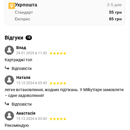
Укрпошта
2–5 днів
Стандарт
55 грн
Експрес
65 грн
Відгуки
18
Влад
29.01.2025 в 11:42
Картриджі топ
Відповісти
Наталя
15.12.2024 в 05:43
легке встановлення, жодних підтікань. У MilkyVape замовляти
– одне задоволення!
Відповісти
Анастасія
15.12.2024 в 03:42
Рекомендую