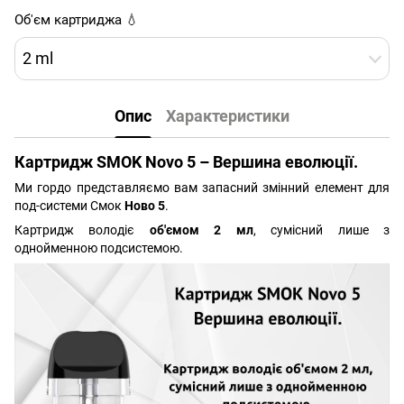
Об'єм картриджа 💧
2 ml
Опис
Характеристики
Картридж SMOK Novo 5 – Вершина еволюції.
Ми гордо представляємо вам запасний змінний елемент для
под-системи Смок
Ново 5
.
Картридж володіє
об'ємом 2 мл
, сумісний лише з
однойменною подсистемою.