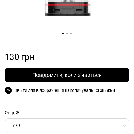
130 грн
Повідомити, коли з'явиться
Ввійти
для відображення накопичувальної знижки
%
Опір ⚙️
0.7 Ω