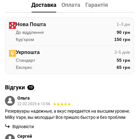
Доставка
Оплата
Гарантія
Нова Пошта
1–3 дні
До відділення
90 грн
Курʼєром
150 грн
Укрпошта
2–5 днів
Стандарт
55 грн
Експрес
65 грн
Відгуки
13
Ольга
22.02.2025 в 13:56
Резервуары надежные, а вкус передается на высшем уровне.
Milky Vape, вы молодцы! Все пришло быстро и без проблем
Відповісти
Сергей