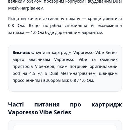
великим об’ємом, прозорим корпусом і вбудованим Dual
Mesh-нагрівачем.
Якщо ви хочете активнішу подачу — краще дивитися
0.8 Ом. Якщо потрібна спокійніша й економніша
затяжка — 1.0 Ом буде доречнішим варіантом.
Висновок:
купити картридж Vaporesso Vibe Series
варто власникам Vaporesso Vibe та сумісних
пристроїв Vibe-серії, яким потрібен оригінальний
pod на 4.5 мл з Dual Mesh-нагрівачем, швидким
просоченням і вибором між 0.8 / 1.0 Ом.
Часті питання про картридж
Vaporesso Vibe Series