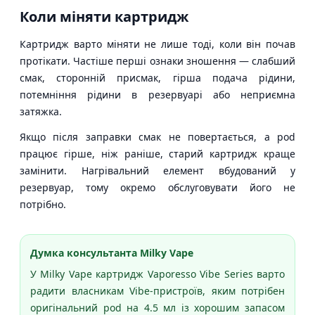
Коли міняти картридж
Картридж варто міняти не лише тоді, коли він почав
протікати. Частіше перші ознаки зношення — слабший
смак, сторонній присмак, гірша подача рідини,
потемніння рідини в резервуарі або неприємна
затяжка.
Якщо після заправки смак не повертається, а pod
працює гірше, ніж раніше, старий картридж краще
замінити. Нагрівальний елемент вбудований у
резервуар, тому окремо обслуговувати його не
потрібно.
Думка консультанта Milky Vape
У Milky Vape картридж Vaporesso Vibe Series варто
радити власникам Vibe-пристроїв, яким потрібен
оригінальний pod на 4.5 мл із хорошим запасом