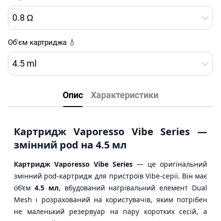
0.8 Ω
Об'єм картриджа 💧
4.5 ml
Опис
Характеристики
Картридж Vaporesso Vibe Series —
змінний pod на 4.5 мл
Картридж Vaporesso Vibe Series
— це оригінальний
змінний pod-картридж для пристроїв Vibe-серії. Він має
об’єм
4.5 мл
, вбудований нагрівальний елемент Dual
Mesh і розрахований на користувачів, яким потрібен
не маленький резервуар на пару коротких сесій, а