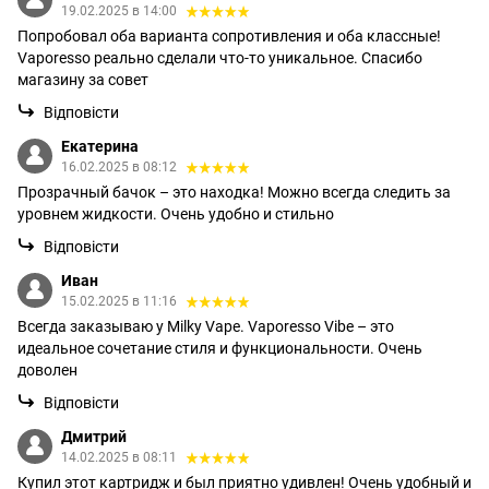
19.02.2025 в 14:00
Попробовал оба варианта сопротивления и оба классные!
Vaporesso реально сделали что-то уникальное. Спасибо
магазину за совет
Відповісти
Екатерина
16.02.2025 в 08:12
Прозрачный бачок – это находка! Можно всегда следить за
уровнем жидкости. Очень удобно и стильно
Відповісти
Иван
15.02.2025 в 11:16
Всегда заказываю у Milky Vape. Vaporesso Vibe – это
идеальное сочетание стиля и функциональности. Очень
доволен
Відповісти
Дмитрий
14.02.2025 в 08:11
Купил этот картридж и был приятно удивлен! Очень удобный и