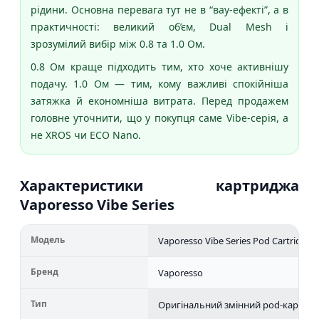
рідини. Основна перевага тут не в “вау-ефекті”, а в
практичності: великий об’єм, Dual Mesh і
зрозумілий вибір між 0.8 та 1.0 Ом.
0.8 Ом краще підходить тим, хто хоче активнішу
подачу. 1.0 Ом — тим, кому важливі спокійніша
затяжка й економніша витрата. Перед продажем
головне уточнити, що у покупця саме Vibe-серія, а
не XROS чи ECO Nano.
Характеристики картриджа
Vaporesso Vibe Series
Модель
Vaporesso Vibe Series Pod Cartridge
Бренд
Vaporesso
Тип
Оригінальний змінний pod-картридж