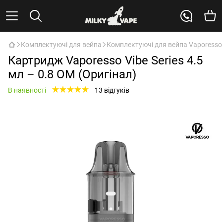
Комплектуючі для вейпа
Комплектуючі для вейпа Vaporesso
Картридж Vaporesso Vibe Series 4.5
мл – 0.8 ОМ (Оригінал)
В наявності
13 відгуків