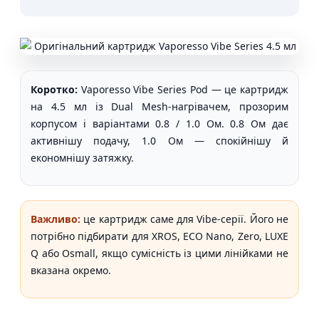
Коротко:
Vaporesso Vibe Series Pod — це картридж
на 4.5 мл із Dual Mesh-нагрівачем, прозорим
корпусом і варіантами 0.8 / 1.0 Ом. 0.8 Ом дає
активнішу подачу, 1.0 Ом — спокійнішу й
економнішу затяжку.
Важливо:
це картридж саме для Vibe-серії. Його не
потрібно підбирати для XROS, ECO Nano, Zero, LUXE
Q або Osmall, якщо сумісність із цими лінійками не
вказана окремо.