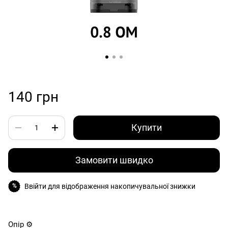
140 грн
Купити
Замовити швидко
Ввійти
для відображення накопичувальної знижки
%
Опір ⚙️