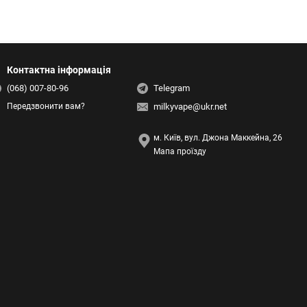
Контактна інформація
(068) 007-80-96
Telegram
milkyvape@ukr.net
Передзвонити вам?
м. Київ, вул. Джона Маккейна, 26
Мапа проїзду