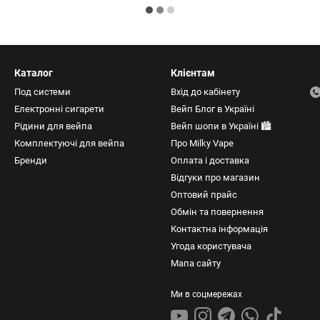
Каталог
Клієнтам
Под системи
Вхід до кабінету
Електронні сигарети
Вейп Блог в Україні
Рідини для вейпа
Вейп шопи в Україні 🏙️
Комплектуючі для вейпа
Про Milky Vape
Бренди
Оплата і доставка
Відгуки про магазин
Оптовий прайс
Обмін та повернення
Контактна інформація
Угода користувача
Мапа сайту
Ми в соцмережах