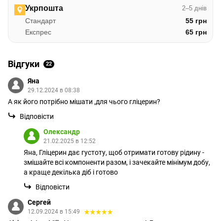
Укрпошта
2–5 днів
Стандарт
55 грн
Експрес
65 грн
Відгуки
22
Яна
29.12.2024 в 08:38
А як його потрібно мішати ,для чього гліцерин?
Відповісти
Олександр
21.02.2025 в 12:52
Яна, Гліцерин дає густоту, щоб отримати готову рідину -
змішайте всі компоненти разом, і зачекайте мінімум добу,
а краще декілька діб і готово
Відповісти
Сергей
12.09.2024 в 15:49