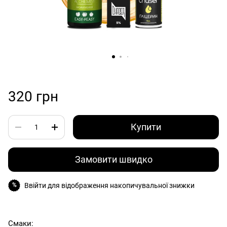
320 грн
Купити
Замовити швидко
Ввійти
для відображення накопичувальної знижки
%
Смаки: