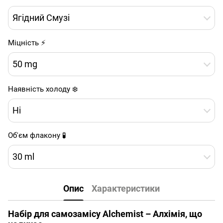
Ягідний Смузі
Міцність ⚡
50 mg
Наявність холоду ❄️
Ні
Об'єм флакону 🧪
30 ml
Опис
Характеристики
Набір для самозамісу Alchemist – Алхімія, що