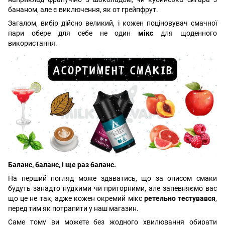
бананом, але є виключення, як от грейпфрут.
Загалом, вибір дійсно великий, і кожен поціновувач смачної
пари обере для себе не один
мікс
для щоденного
використання.
Баланс, баланс, і ще раз баланс.
На перший погляд може здаватись, що за описом смаки
будуть занадто нудкими чи приторними, але запевняємо вас
що це не так, адже кожен окремий мікс
ретельно тестувався
,
перед тим як потрапити у наш магазин.
Саме тому ви можете без жодного хвилювання обирати