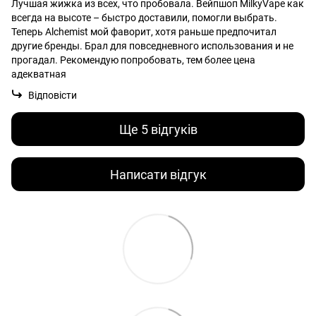
Лучшая жижка из всех, что пробовала. Вейпшоп MilkyVape как
всегда на высоте – быстро доставили, помогли выбрать.
Теперь Alchemist мой фаворит, хотя раньше предпочитал
другие бренды. Брал для повседневного использования и не
прогадал. Рекомендую попробовать, тем более цена
адекватная
Відповісти
Ще 5 відгуків
Написати відгук