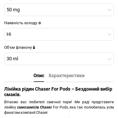
50 mg
Наявність холоду ❄️
Ні
Об'єм флакону 🧪
30 ml
Опис
Характеристики
Лінійка рідин Chaser For Pods – Бездонний вибір
смаків.
Вітаємо вас любителі смачної пари! Ми раді представити
лінійку
самозамісів Chaser
For Pods, яка так полюбилась усім
фанатам компанії Chaser.