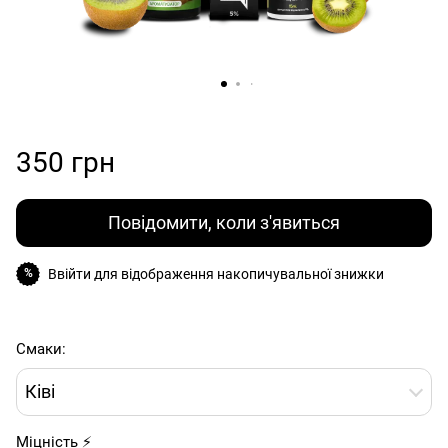
350 грн
Повідомити, коли з'явиться
Ввійти
для відображення накопичувальної знижки
%
Смаки:
Ківі
Міцність ⚡