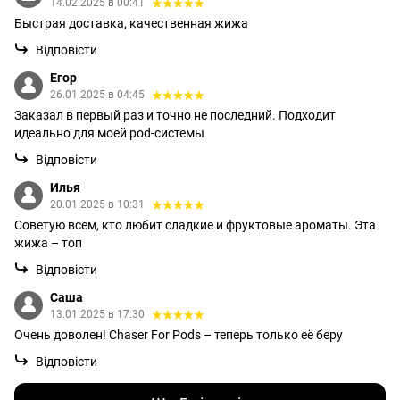
14.02.2025 в 00:41
Быстрая доставка, качественная жижа
Відповісти
Егор
26.01.2025 в 04:45
Заказал в первый раз и точно не последний. Подходит
идеально для моей pod-системы
Відповісти
Илья
20.01.2025 в 10:31
Советую всем, кто любит сладкие и фруктовые ароматы. Эта
жижа – топ
Відповісти
Саша
13.01.2025 в 17:30
Очень доволен! Chaser For Pods – теперь только её беру
Відповісти