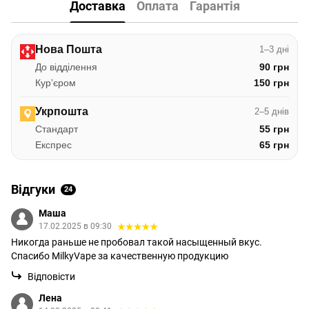
Доставка
Оплата
Гарантія
Нова Пошта
1–3 дні
До відділення
90 грн
Курʼєром
150 грн
Укрпошта
2–5 днів
Стандарт
55 грн
Експрес
65 грн
Відгуки
24
Маша
17.02.2025 в 09:30
Никогда раньше не пробовал такой насыщенный вкус.
Спасибо MilkyVape за качественную продукцию
Відповісти
Лена