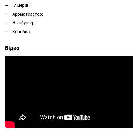
Гліцерин;
Ароматизатор;
Нікобустер;
Коробка.
Відео