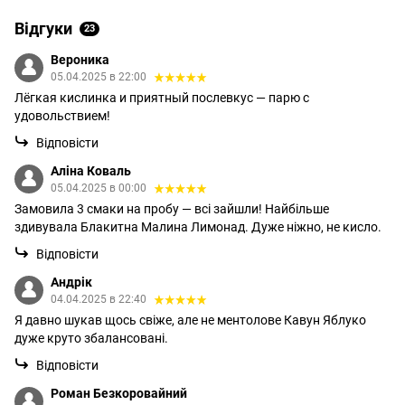
Відгуки
23
Вероника
05.04.2025 в 22:00
Лёгкая кислинка и приятный послевкус — парю с
удовольствием!
Відповісти
Аліна Коваль
05.04.2025 в 00:00
Замовила 3 смаки на пробу — всі зайшли! Найбільше
здивувала Блакитна Малина Лимонад. Дуже ніжно, не кисло.
Відповісти
Андрік
04.04.2025 в 22:40
Я давно шукав щось свіже, але не ментолове Кавун Яблуко
дуже круто збалансовані.
Відповісти
Роман Безкоровайний