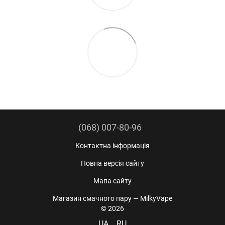
(068) 007-80-96
Контактна інформація
Повна версія сайту
Мапа сайту
Магазин смачного пару — MilkyVape
© 2026
UA
RU