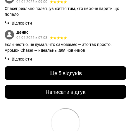
04.04.2025 в 09:00
Chaser реально полегшує життя тим, хто не хоче парити що
попало
Відповісти
Денис
04.04.2025 в 07:03
Если честно, не думал, что самозамес — это так просто.
Аромки Chaser — идеальны для новичков
Відповісти
Ще 5 відгуків
Написати відгук