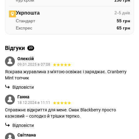
Укрпошта
2–5 днів
Стандарт
55 грн
Експрес
65 грн
Відгуки
23
Олексій
09.01.2025 в 07:08
Яскрава журавлина з м'ятою освіжає і заряджає. Cranberry
Mint топчик
Відповісти
Ганна
18.12.2024 в 11:11
Справжнє відкриття для мене. Смак Blackberry просто
казковий – солодко й трішки терпко.
Відповісти
Світлана