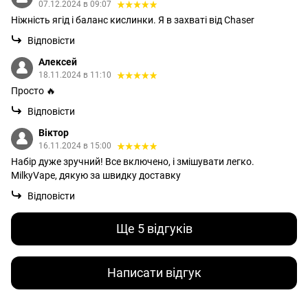
07.12.2024 в 09:07
Ніжність ягід і баланс кислинки. Я в захваті від Chaser
Відповісти
Алексей
18.11.2024 в 11:10
Просто 🔥
Відповісти
Віктор
16.11.2024 в 15:00
Набір дуже зручний! Все включено, і змішувати легко.
MilkyVape, дякую за швидку доставку
Відповісти
Ще 5 відгуків
Написати відгук