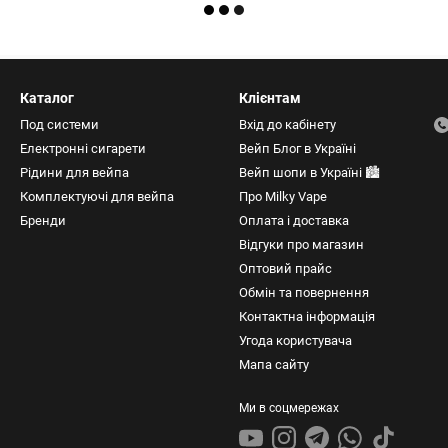
Каталог
Клієнтам
Под системи
Вхід до кабінету
Електронні сигарети
Вейп Блог в Україні
Рідини для вейпа
Вейп шопи в Україні 🏙️
Комплектуючі для вейпа
Про Milky Vape
Бренди
Оплата і доставка
Відгуки про магазин
Оптовий прайс
Обмін та повернення
Контактна інформація
Угода користувача
Мапа сайту
Ми в соцмережах