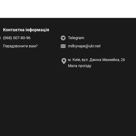
Контактна інформація
(068) 007-80-96
Telegram
milkyvape@ukr.net
Передзвонити вам?
м. Київ, вул. Джона Маккейна, 26
Мапа проїзду