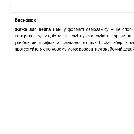
Висновок
Жижа для вейпа Лакі
у форматі самозамісу — це спосіб
контроль над міцністю та помітну економію в порівнянні 
улюблений профіль зі смакової лінійки Lucky, зберіть м
протестуйте, як по-новому може розкритися знайомий девай