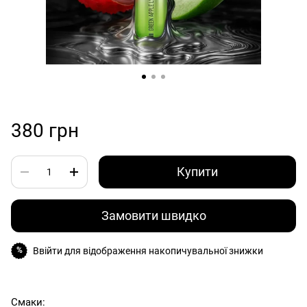
380 грн
Купити
Замовити швидко
Ввійти
для відображення накопичувальної знижки
%
Смаки: