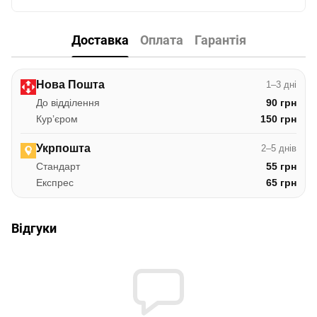
Доставка
Оплата
Гарантія
Нова Пошта
1–3 дні
До відділення
90 грн
Курʼєром
150 грн
Укрпошта
2–5 днів
Стандарт
55 грн
Експрес
65 грн
Відгуки