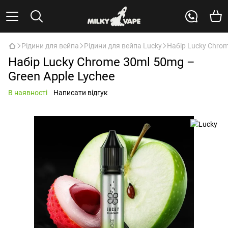
Рідини для вейпа
Рідини для вейпа Lucky
Набір Lucky Chrom
Набір Lucky Chrome 30ml 50mg –
Green Apple Lychee
В наявності
Написати відгук