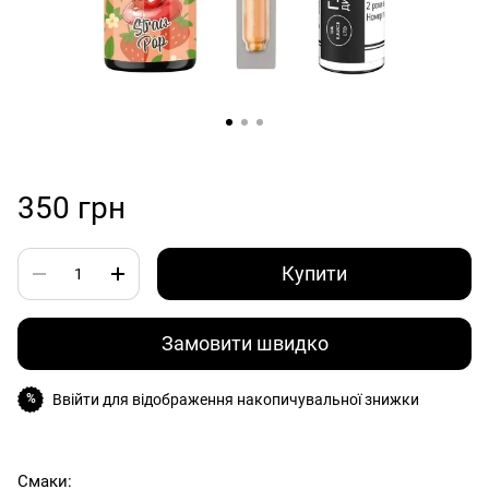
350 грн
Купити
Замовити швидко
Ввійти
для відображення накопичувальної знижки
%
Смаки: