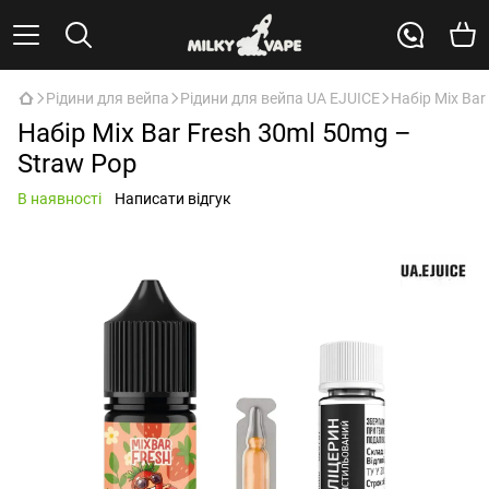
Рідини для вейпа
Рідини для вейпа UA EJUICE
Набір Mix Bar
Набір Mix Bar Fresh 30ml 50mg –
Straw Pop
В наявності
Написати відгук