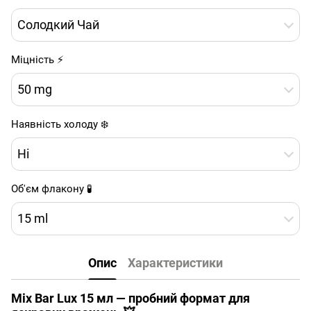
Солодкий Чай
Міцність ⚡
50 mg
Наявність холоду ❄️
Ні
Об'єм флакону 🧪
15 ml
Опис
Характеристики
Mix Bar Lux 15 мл — пробний формат для