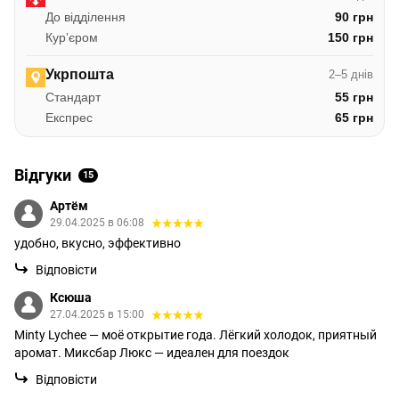
До відділення
90 грн
Курʼєром
150 грн
Укрпошта
2–5 днів
Стандарт
55 грн
Експрес
65 грн
Відгуки
15
Артём
29.04.2025 в 06:08
удобно, вкусно, эффективно
Відповісти
Ксюша
27.04.2025 в 15:00
Minty Lychee — моё открытие года. Лёгкий холодок, приятный
аромат. Миксбар Люкс — идеален для поездок
Відповісти