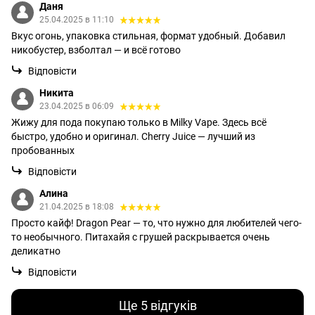
Даня
25.04.2025 в 11:10
Вкус огонь, упаковка стильная, формат удобный. Добавил
никобустер, взболтал — и всё готово
Відповісти
Никита
23.04.2025 в 06:09
Жижу для пода покупаю только в Milky Vape. Здесь всё
быстро, удобно и оригинал. Cherry Juice — лучший из
пробованных
Відповісти
Алина
21.04.2025 в 18:08
Просто кайф! Dragon Pear — то, что нужно для любителей чего-
то необычного. Питахайя с грушей раскрывается очень
деликатно
Відповісти
Ще 5 відгуків