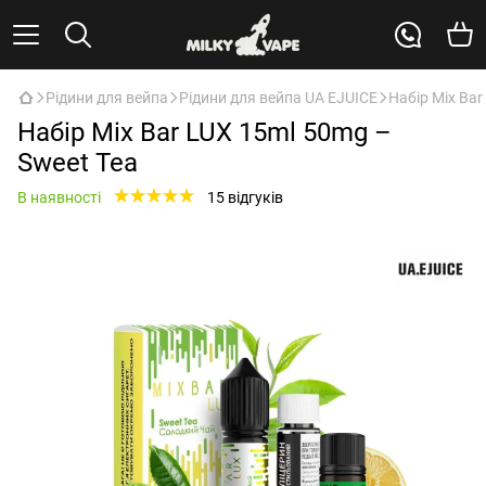
Рідини для вейпа
Рідини для вейпа UA EJUICE
Набір Mix Bar
Набір Mix Bar LUX 15ml 50mg –
Sweet Tea
В наявності
15 відгуків