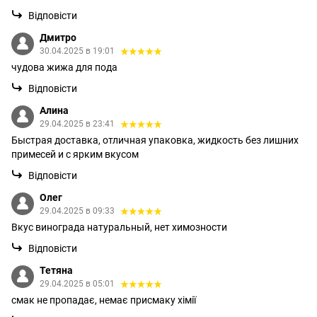
Відповісти
Дмитро
30.04.2025 в 19:01
чудова жижа для пода
Відповісти
Алина
29.04.2025 в 23:41
Быстрая доставка, отличная упаковка, жидкость без лишних
примесей и с ярким вкусом
Відповісти
Олег
29.04.2025 в 09:33
Вкус винограда натуральный, нет химозности
Відповісти
Тетяна
29.04.2025 в 05:01
смак не пропадає, немає присмаку хімії