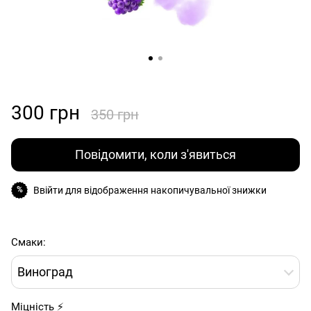
300 грн
350 грн
Повідомити, коли з'явиться
Ввійти
для відображення накопичувальної знижки
%
Смаки:
Виноград
Міцність ⚡