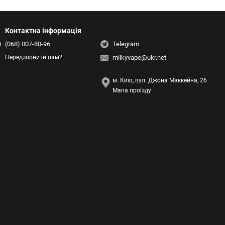
Контактна інформація
(068) 007-80-96
Telegram
milkyvape@ukr.net
Передзвонити вам?
м. Київ, вул. Джона Маккейна, 26
Мапа проїзду