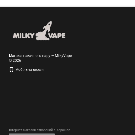
Магазин смачного пару — MilkyVape
© 2026
Мобільна версія
Інтернет-магазин створений з Хорошоп