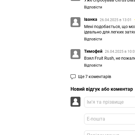
Уже спробував Citrus Blast
Відповісти
Іванка
26.04.2025 в 13:01
Мені подобається, що мо
ідеально для легких зат
Відповісти
Тимофей
26.04.2025 в 10:
Взял Fruit Rush, не пожал
Відповісти
Ще 7 коментарів
Новий відгук або коментар