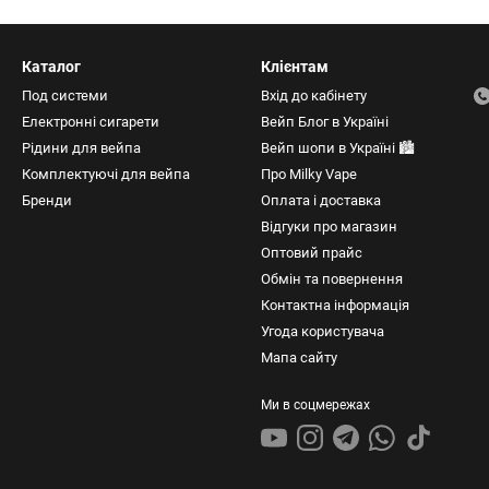
Каталог
Клієнтам
Под системи
Вхід до кабінету
Електронні сигарети
Вейп Блог в Україні
Рідини для вейпа
Вейп шопи в Україні 🏙️
Комплектуючі для вейпа
Про Milky Vape
Бренди
Оплата і доставка
Відгуки про магазин
Оптовий прайс
Обмін та повернення
Контактна інформація
Угода користувача
Мапа сайту
Ми в соцмережах