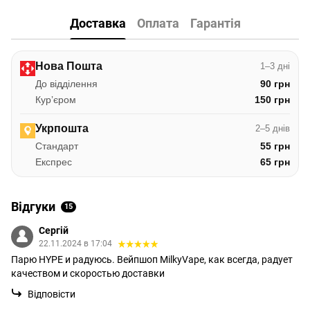
Доставка
Оплата
Гарантія
Нова Пошта
1–3 дні
До відділення
90 грн
Курʼєром
150 грн
Укрпошта
2–5 днів
Стандарт
55 грн
Експрес
65 грн
Відгуки
15
Сергій
22.11.2024 в 17:04
Парю HYPE и радуюсь. Вейпшоп MilkyVape, как всегда, радует
качеством и скоростью доставки
Відповісти