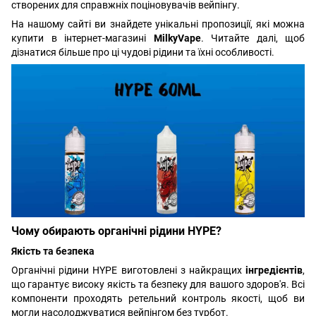
створених для справжніх поціновувачів вейпінгу.
На нашому сайті ви знайдете унікальні пропозиції, які можна
купити в інтернет-магазині
MilkyVape
. Читайте далі, щоб
дізнатися більше про ці чудові рідини та їхні особливості.
Чому обирають органічні рідини HYPE?
Якість та безпека
Органічні рідини HYPE виготовлені з найкращих
інгредієнтів
,
що гарантує високу якість та безпеку для вашого здоров'я. Всі
компоненти проходять ретельний контроль якості, щоб ви
могли насолоджуватися вейпінгом без турбот.