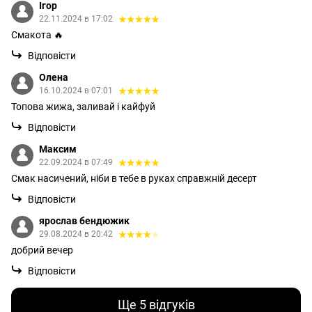
Ігор
22.11.2024 в 17:02
Смакота 🔥
Відповісти
Олена
16.10.2024 в 07:01
Топова жижа, заливай і кайфуй
Відповісти
Максим
22.09.2024 в 07:49
Смак насичений, ніби в тебе в руках справжній десерт
Відповісти
ярослав бендюжик
29.08.2024 в 20:42
добрий вечер
Відповісти
Ще 5 відгуків