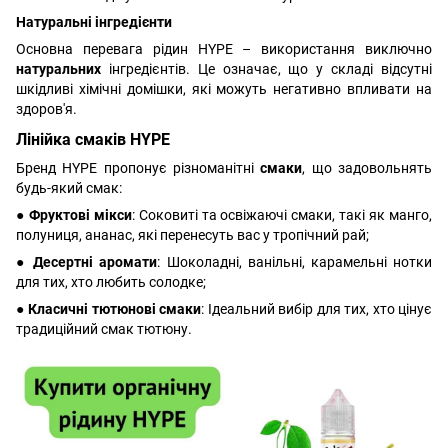
Натуральні інгредієнти
Основна перевага рідин HYPE – використання виключно
натуральних
інгредієнтів. Це означає, що у складі відсутні
шкідливі хімічні домішки, які можуть негативно впливати на
здоров'я.
Лінійка смаків HYPE
Бренд HYPE пропонує різноманітні
смаки
, що задовольнять
будь-який смак:
● Фруктові мікси
: Соковиті та освіжаючі смаки, такі як манго,
полуниця, ананас, які перенесуть вас у тропічний рай;
● Десертні аромати
: Шоколадні, ванільні, карамельні нотки
для тих, хто любить солодке;
● Класичні тютюнові смаки
: Ідеальний вибір для тих, хто цінує
традиційний смак тютюну.