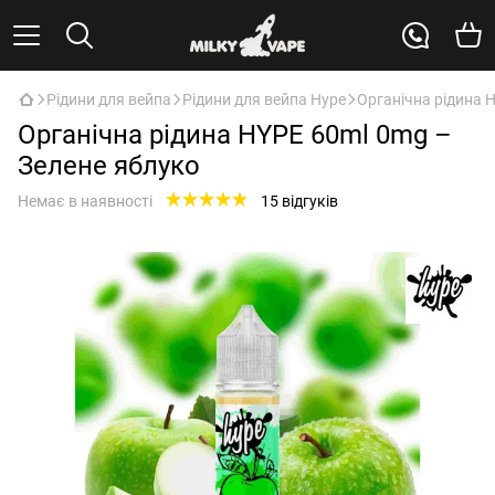
Рідини для вейпа
Рідини для вейпа Hype
Органічна рідина 
Органічна рідина HYPE 60ml 0mg –
Зелене яблуко
Немає в наявності
15 відгуків