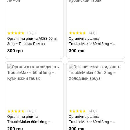
13
14
Органічна рідина ACES 60ml
Органічна рідина
3mg – Персик Лимон
TroubleMaker 60ml 3mg –
Кубинський тютюн
300 грн
300 грн
14
14
Органічна рідина
Органічна рідина
TroubleMaker 60ml 6mg –
TroubleMaker 60ml 3mg –
Кубинський тютюн
Холодний кавун
200 грн
300 грн