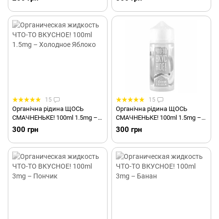
15
15
Органічна рідина ЩОСЬ
Органічна рідина ЩОСЬ
СМАЧНЕНЬКЕ! 100ml 1.5mg –
СМАЧНЕНЬКЕ! 100ml 1.5mg –
Холодне Яблуко
Яблуко
300 грн
300 грн