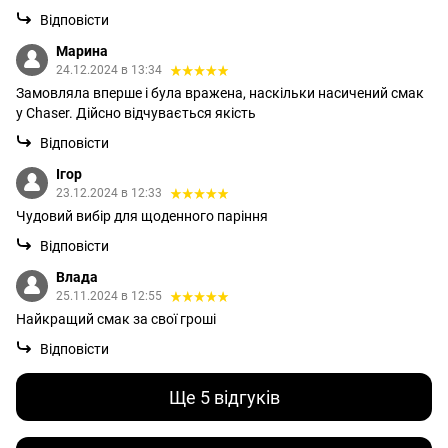
Відповісти
Марина
24.12.2024 в 13:34
Замовляла вперше і була вражена, наскільки насичений смак
у Chaser. Дійсно відчувається якість
Відповісти
Ігор
23.12.2024 в 12:33
Чудовий вибір для щоденного паріння
Відповісти
Влада
25.11.2024 в 12:55
Найкращий смак за свої гроші
Відповісти
Ще 5 відгуків