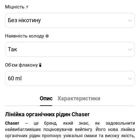
Міцність ⚡
Без нікотину
Наявність холоду ❄️
Так
Об'єм флакону 🧪
60 ml
Опис
Характеристики
Лінійка органічних рідин Chaser
Chaser
— це бренд, який знає, як задовольнити
найвибагливіших поціновувачів вейпінгу. Його нова лінійка
органічних рідин пропонує унікальні смаки та високу якість,