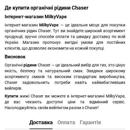
Де купити органічні рідини Chaser
Інтернет-магазин MilkyVape
Інтернет-магазин
MilkyVape
— це ідеальне місце для покупки
органічних рідин Chaser. Тут ви знайдете широкий асортимент
продукції, зручні способи оплати та швидку доставку по всій
Україні. Магазин пропонує вигідні умови для постійних
клієнтів, що дозволяє економити на кожній покупці.
Висновок
Органічні
рідини
Chaser — це ідеальний вибір для тих, хто цінує
якість, безпеку та натуральний смак. Завдяки широкому
асортименту смаків та високим стандартам виробництва,
Chaser задовольнить потреби навіть найвибагливіших
вейперів.
Купити
жижі Chaser ви можете в інтернет-магазині MilkyVape,
де вас чекають доступні ціни та відмінний сервіс.
Насолоджуйтесь своїм вейпінгом разом з Chaser!
Доставка
Оплата
Гарантія