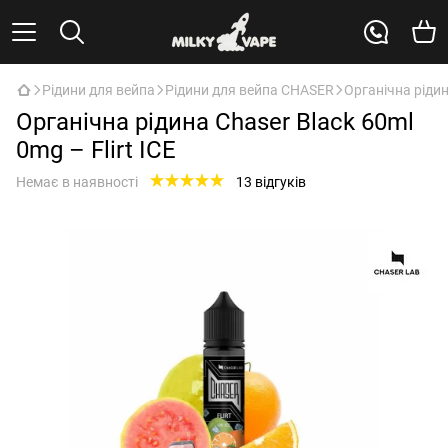
Рідини для вейпа
Рідини для вейпа CHASER
Органічна рідина
Органічна рідина Chaser Black 60ml
0mg – Flirt ICE
Немає в наявності
13 відгуків