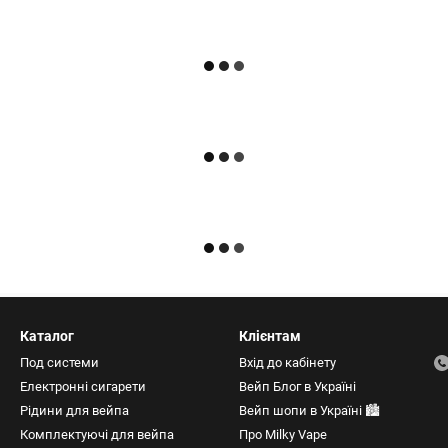
Каталог
Клієнтам
Под системи
Вхід до кабінету
Електронні сигарети
Вейп Блог в Україні
Рідини для вейпа
Вейп шопи в Україні 🏙️
Комплектуючі для вейпа
Про Milky Vape