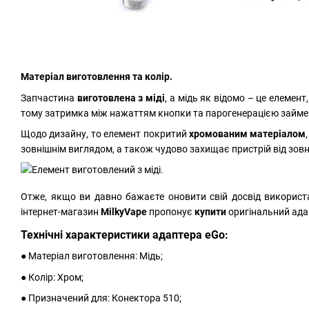
Матеріал виготовлення та колір.
Запчастина
виготовлена з міді
, а мідь як відомо – це елемен
тому затримка між нажаттям кнопки та парогенерацією займе 
Щодо дизайну, то елемент покритий
хромованим матеріалом
зовнішнім виглядом, а також чудово захищає пристрій від зовн
Отже, якщо ви давно бажаєте оновити свій досвід використа
інтернет-магазин
MilkyVape
пропонує
купити
оригінальний ада
Технічні характеристики адаптера eGo:
● Матеріал виготовлення: Мідь;
● Колір: Хром;
● Призначений для: Конектора 510;