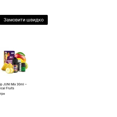
Замовити швидко
ір JUNI Mix 30ml –
ical Fruits
 грн