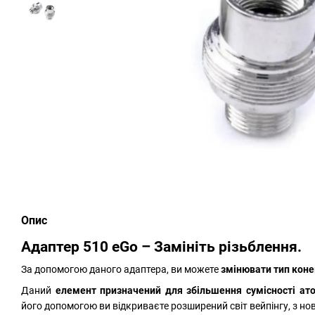
Опис
Адаптер 510 eGo – Замініть різьблення.
За допомогою даного адаптера, ви можете
змінювати тип кон
Даний
елемент призначений для збільшення сумісності ат
його допомогою ви відкриваєте розширений світ вейпінгу, з но