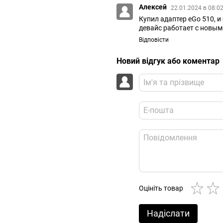
Алексей
22.01.2024 в 08:0
Купил адаптер eGo 510, 
девайс работает с новы
Відповісти
Новий відгук або коментар
Оцініть товар
Надіслати