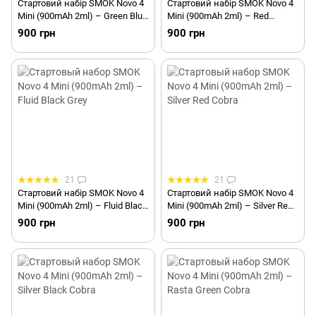
Стартовий набір SMOK Novo 4
Стартовий набір SMOK Novo 4
Mini (900mAh 2ml) – Green Blue
Mini (900mAh 2ml) – Red
Cobra
Stabilizing Wood
900 грн
900 грн
21
21
Стартовий набір SMOK Novo 4
Стартовий набір SMOK Novo 4
Mini (900mAh 2ml) – Fluid Black
Mini (900mAh 2ml) – Silver Red
Grey
Cobra
900 грн
900 грн