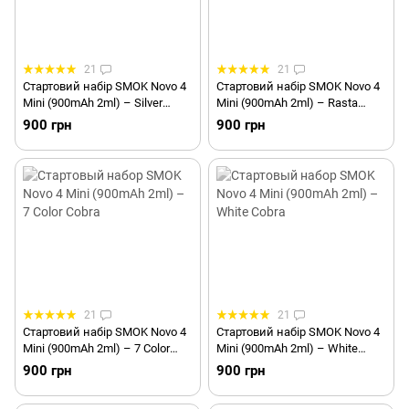
21
21
Стартовий набір SMOK Novo 4
Стартовий набір SMOK Novo 4
Mini (900mAh 2ml) – Silver
Mini (900mAh 2ml) – Rasta
Black Cobra
Green Cobra
900 грн
900 грн
21
21
Стартовий набір SMOK Novo 4
Стартовий набір SMOK Novo 4
Mini (900mAh 2ml) – 7 Color
Mini (900mAh 2ml) – White
Cobra
Cobra
900 грн
900 грн