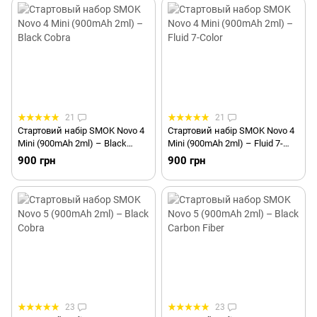
21
21
Стартовий набір SMOK Novo 4
Стартовий набір SMOK Novo 4
Mini (900mAh 2ml) – Black
Mini (900mAh 2ml) – Fluid 7-
Cobra
Color
900 грн
900 грн
23
23