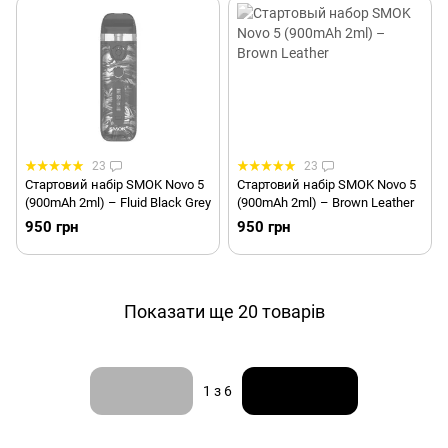
23
23
Стартовий набір SMOK Novo 5
Стартовий набір SMOK Novo 5
(900mAh 2ml) – Fluid Black Grey
(900mAh 2ml) – Brown Leather
950 грн
950 грн
Показати ще 20 товарів
Назад
Вперед
1
з 6