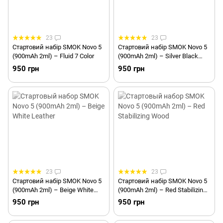
23
23
Стартовий набір SMOK Novo 5
Стартовий набір SMOK Novo 5
(900mAh 2ml) – Fluid 7 Color
(900mAh 2ml) – Silver Black
Cobra
950 грн
950 грн
23
23
Стартовий набір SMOK Novo 5
Стартовий набір SMOK Novo 5
(900mAh 2ml) – Beige White
(900mAh 2ml) – Red Stabilizing
Leather
Wood
950 грн
950 грн