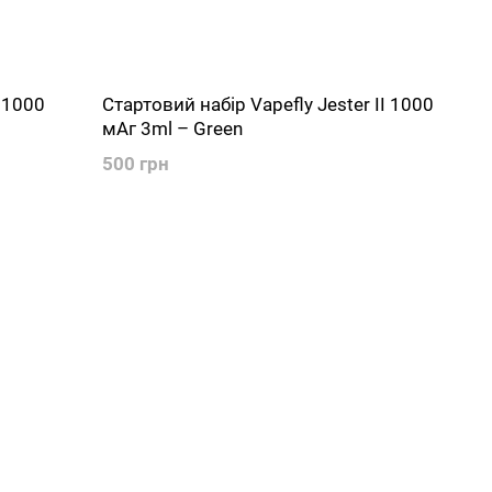
I 1000
Стартовий набір Vapefly Jester II 1000
мАг 3ml – Green
500 грн