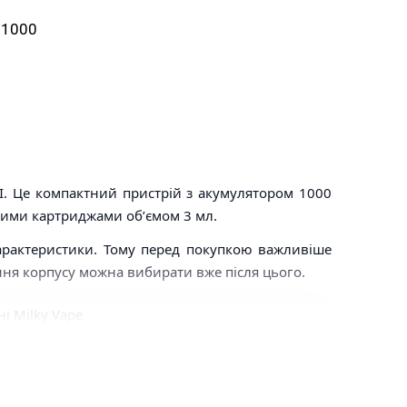
I 1000
 II. Це компактний пристрій з акумулятором 1000
ними картриджами обʼємом 3 мл.
 характеристики. Тому перед покупкою важливіше
ня корпусу можна вибирати вже після цього.
регулювання повітря.