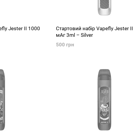
ly Jester II 1000
Стартовий набір Vapefly Jester I
мАг 3ml – Silver
500 грн