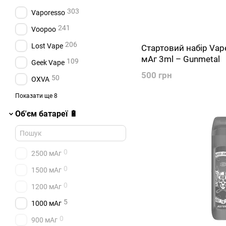
303
Vaporesso
241
Voopoo
206
Lost Vape
Стартовий набір Vapef
мАг 3ml – Gunmetal
109
Geek Vape
500 грн
50
OXVA
114
SMOK
Показати ще 8
73
Suorin
Об'єм батареї 🔋
14
Smoant
10
Kumiho
0
2500 мАг
12
Elf Bar
0
1500 мАг
6
UPENDS
0
1200 мАг
6
Yumi
5
1000 мАг
5
VapeFly
0
900 мАг