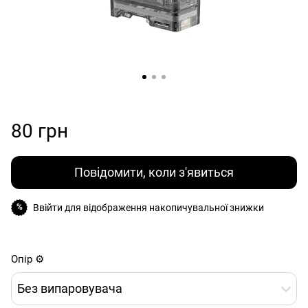
80 грн
Повідомити, коли з'явиться
Ввійти
для відображення накопичувальної знижки
%
Опір ⚙️
Без випаровувача