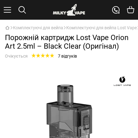
Комплектуючі для вейпа
Комплектуючі для вейпа Lost Vape
Порожній картридж Lost Vape Orion
Art 2.5ml – Black Clear (Оригінал)
Очікується
7 відгуків