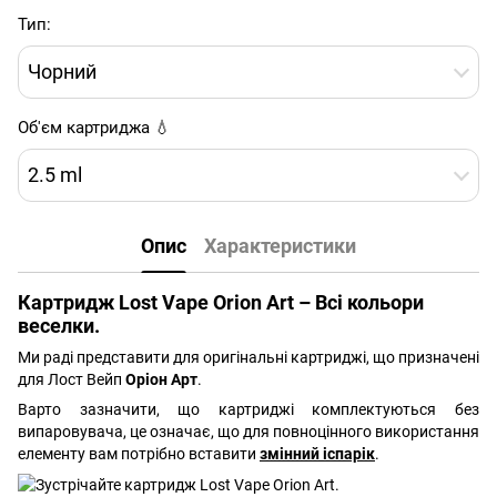
Тип:
Чорний
Об'єм картриджа 💧
2.5 ml
Опис
Характеристики
Картридж Lost Vape Orion Art – Всі кольори
веселки.
Ми раді представити для оригінальні картриджі, що призначені
для Лост Вейп
Оріон Арт
.
Варто зазначити, що картриджі комплектуються без
випаровувача, це означає, що для повноцінного використання
елементу вам потрібно вставити
змінний іспарік
.