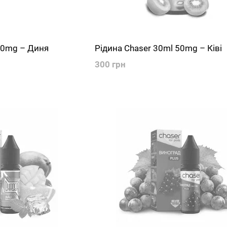
50mg – Диня
Рідина Chaser 30ml 50mg – Ківі
300 грн