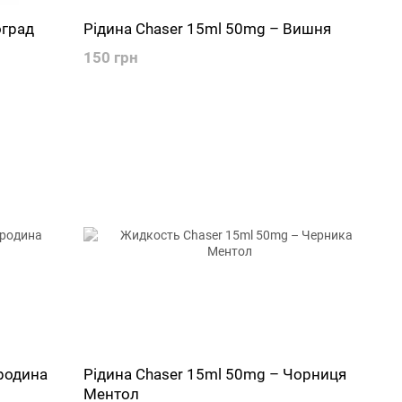
оград
Рідина Chaser 15ml 50mg – Вишня
150 грн
родина
Рідина Chaser 15ml 50mg – Чорниця
Ментол