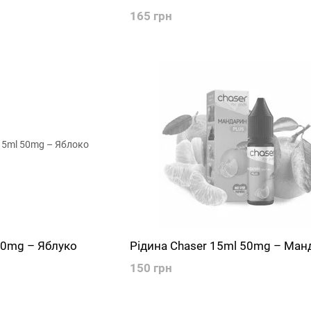
165 грн
50mg – Яблуко
Рідина Chaser 15ml 50mg – Ман
150 грн