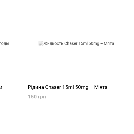
и
Рідина Chaser 15ml 50mg – М'ята
150 грн