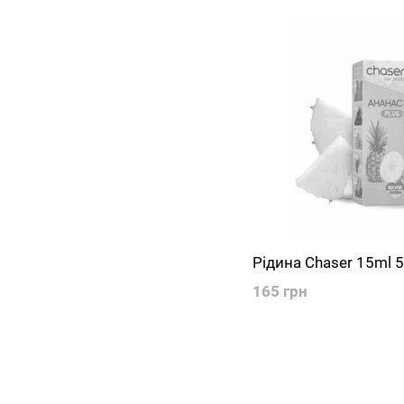
Рідина Chaser 15ml 
165 грн