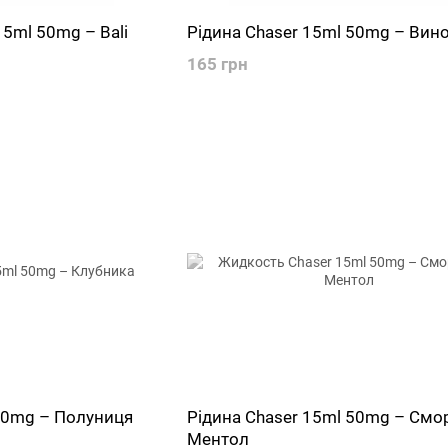
15ml 50mg – Bali
Рідина Chaser 15ml 50mg – Вин
165 грн
 50mg – Полуниця
Рідина Chaser 15ml 50mg – Смо
Ментол