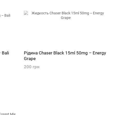
 Bali
Рідина Chaser Black 15ml 50mg – Energy
Grape
200 грн