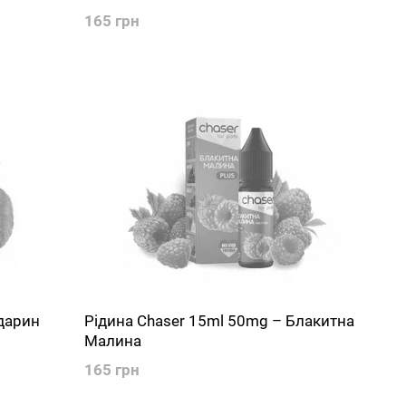
165 грн
дарин
Рідина Chaser 15ml 50mg – Блакитна
Малина
165 грн