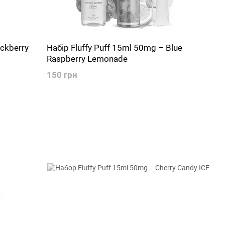
ackberry
Набір Fluffy Puff 15ml 50mg – Blue
Raspberry Lemonade
150 грн