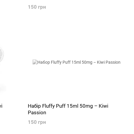
150 грн
i
Набір Fluffy Puff 15ml 50mg – Kiwi
Passion
150 грн