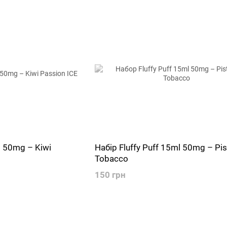
l 50mg – Kiwi
Набір Fluffy Puff 15ml 50mg – Pis
Tobacco
150 грн