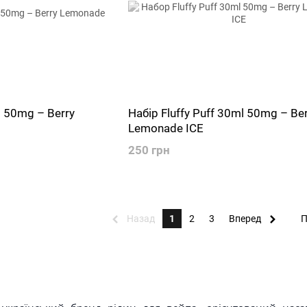
l 50mg – Berry
Набір Fluffy Puff 30ml 50mg – Ber
Lemonade ICE
250 грн
Назад
1
2
3
Вперед
П