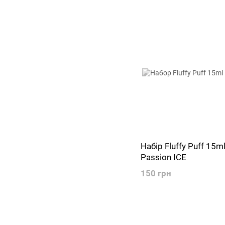
Набір Fluffy Puff 15m
Passion ICE
150 грн