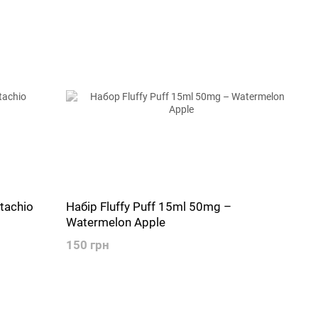
tachio
Набір Fluffy Puff 15ml 50mg –
Watermelon Apple
150 грн