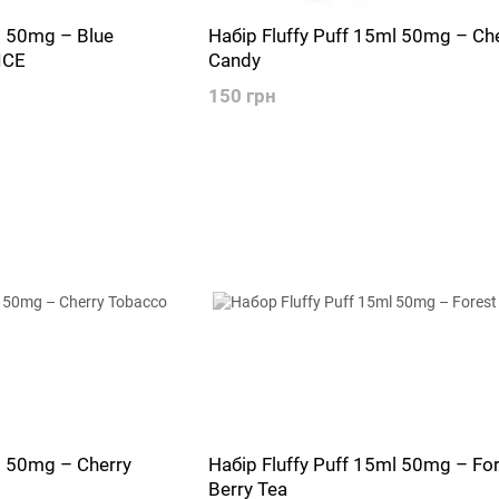
l 50mg – Blue
Набір Fluffy Puff 15ml 50mg – Ch
ICE
Candy
150 грн
l 50mg – Cherry
Набір Fluffy Puff 15ml 50mg – Fo
Berry Tea