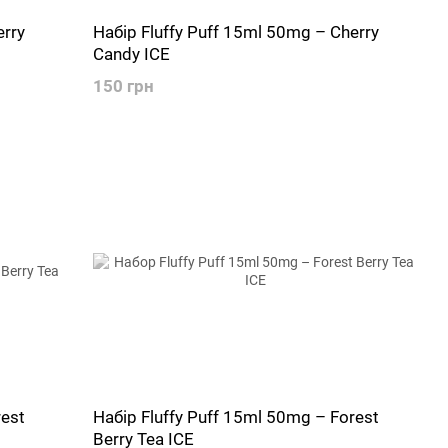
erry
Набір Fluffy Puff 15ml 50mg – Cherry
Candy ICE
150 грн
rest
Набір Fluffy Puff 15ml 50mg – Forest
Berry Tea ICE