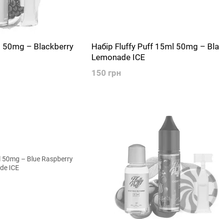
l 50mg – Blackberry
Набір Fluffy Puff 15ml 50mg – Bl
Lemonade ICE
150 грн