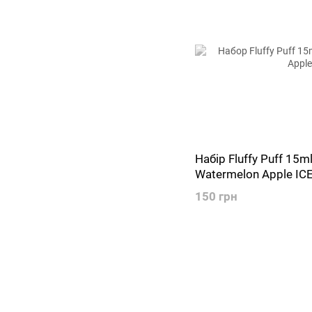
Набір Fluffy Puff 15
Watermelon Apple IC
150 грн