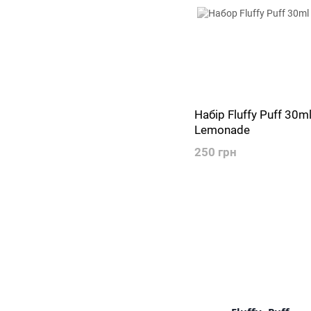
Набір Fluffy Puff 30m
Lemonade
250 грн