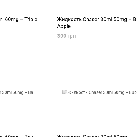
l 60mg – Triple
Жидкость Chaser 30ml 50mg – B
Apple
300 грн