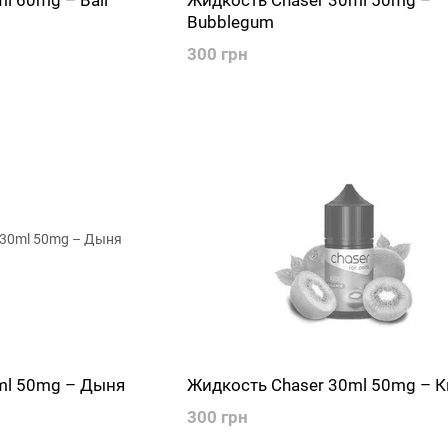
l 60mg – Bali
Жидкость Chaser 30ml 50mg –
Bubblegum
300 грн
ml 50mg – Дыня
Жидкость Chaser 30ml 50mg – 
300 грн