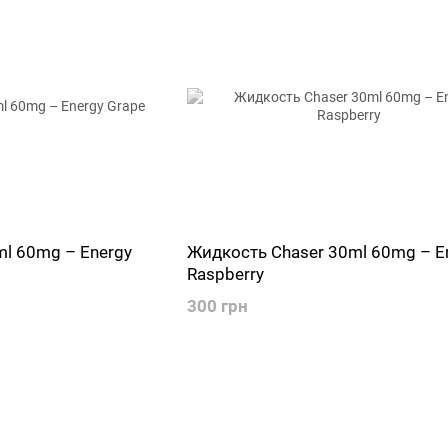
l 60mg – Energy
Жидкость Chaser 30ml 60mg – E
Raspberry
300 грн