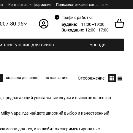
ат
Контактная информация
Пользовательское соглашение
График работы:
 007-80-96
Будние:
11:00–19:00
Выходные:
12:00–17:00
мплектующие для вейпа
Бренды
сначала дешевле
по названию
Отображение:
га, предлагающий уникальные вкусы и высокое качество
Milky Vape, где найдете широкий выбор и качественный
замесов для тех, кто любит экспериментировать с