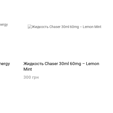
nergy
Жидкость Chaser 30ml 60mg – Lemon
Mint
300 грн