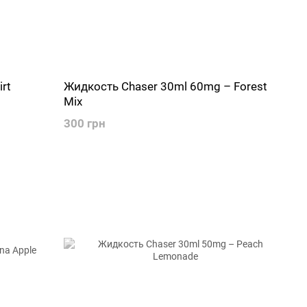
rt
Жидкость Chaser 30ml 60mg – Forest
Mix
300 грн