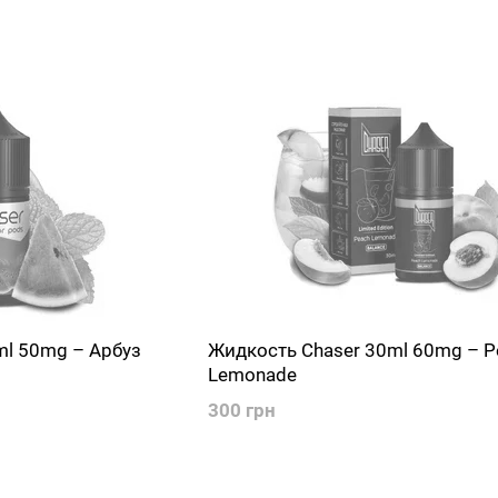
собственными вкусами.
ml 50mg – Арбуз
Жидкость Chaser 30ml 60mg – P
Lemonade
300 грн