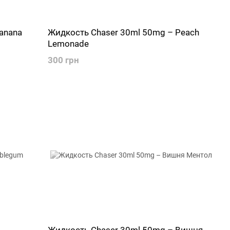
anana
Жидкость Chaser 30ml 50mg – Peach
Lemonade
300 грн