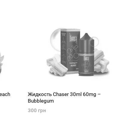
each
Жидкость Chaser 30ml 60mg –
Bubblegum
300 грн