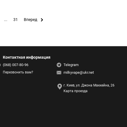
...
31
Вперед
Контактная информация
(068) 007-80-96
Telegram
milkyvape@ukr.net
Перезвонить вам?
г. Киев, ул. Джона Маккейна, 26
Карта проезда