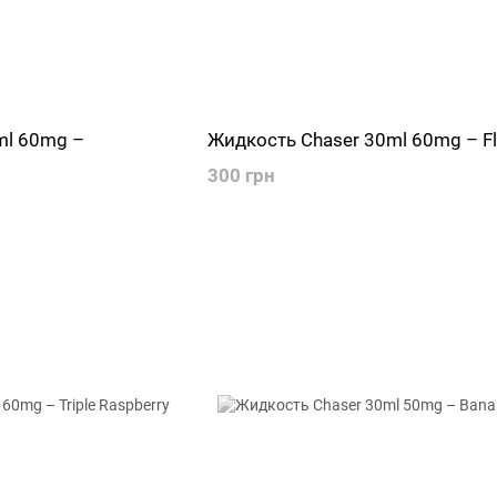
ml 60mg –
Жидкость Chaser 30ml 60mg – Fli
300 грн